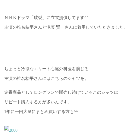
ＮＨＫドラマ「破裂」に衣裳提供してます^^
主演の椎名桔平さんと滝藤 賢一さんに着用していただきました。
ちょっと冷徹なエリート心臓外科医を演じる
主演の椎名桔平さんにはこちらのシャツを。
定番商品としてロングランで販売し続けているこのシャツは
リピート購入する方が多いんです。
1年に一回大量にまとめ買いする方も^^