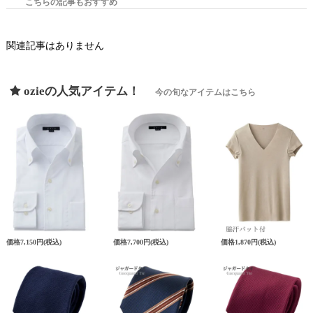
こちらの記事もおすすめ
関連記事はありません
ozieの人気アイテム！
今の旬なアイテムはこちら
価格
7,150円
(税込)
価格
7,700円
(税込)
価格
1,870円
(税込)