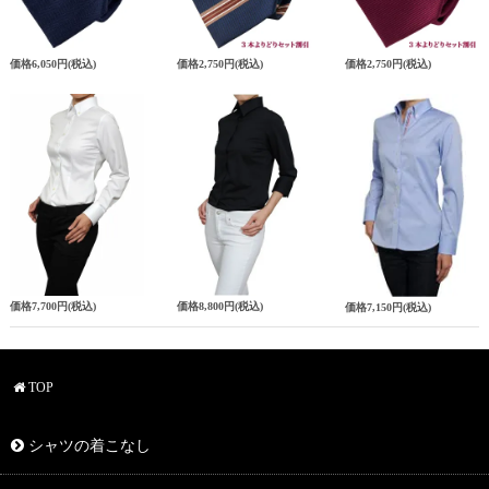
価格
6,050円
(税込)
価格
2,750円
(税込)
価格
2,750円
(税込)
価格
7,700円
(税込)
価格
8,800円
(税込)
価格
7,150円
(税込)
TOP
シャツの着こなし