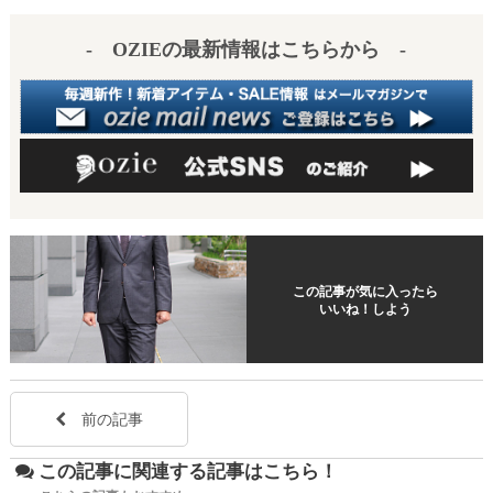
es
a
- OZIEの最新情報はこちらから -
t
この記事が気に入ったら
いいね！しよう
前の記事
この記事に関連する記事はこちら！