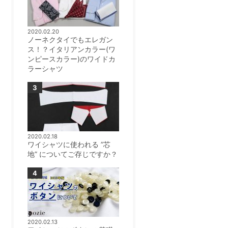
2020.02.20
ノーネクタイでもエレガン
ス！？イタリアンカラー(ワ
ンピースカラー)のワイドカ
ラーシャツ
2020.02.18
ワイシャツに使われる ”芯
地” についてご存じですか？
2020.02.13