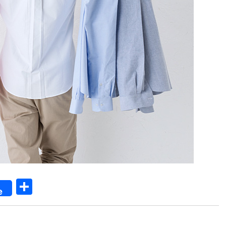
共
e
有