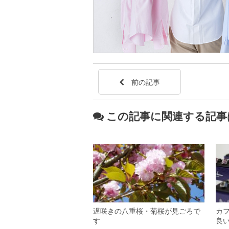
前の記事
この記事に関連する記事
遅咲きの八重桜・菊桜が見ごろで
カ
す
良