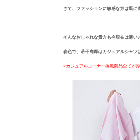
さて、ファッションに敏感な方は既に
そんなおしゃれな貴方も今現在は寒い
春色で、若干肉厚はカジュアルシャツ
※カジュアルコーナー掲載商品全てが