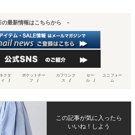
IEの最新情報はこちらから -
ネクタ
ポケットチー
カフリンク
セー
ユニフォー
イ
/
フ
/
ス
/
ル
/
ム
この記事が気に入ったら
いいね！しよう