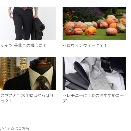
袖シャツ 是非この機会に！
ハロウィンウィーク？！
リスマスと年末年始はやっぱり
セレモニーに！春のおすすめコー
ャツ？！
デ
アイテムはこちら