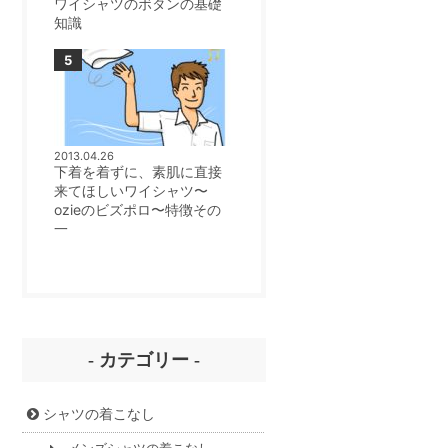
ワイシャツのボタンの基礎
知識
2013.04.26
下着を着ずに、素肌に直接
来てほしいワイシャツ〜
ozieのビズポロ〜特徴その
一
- カテゴリー -
シャツの着こなし