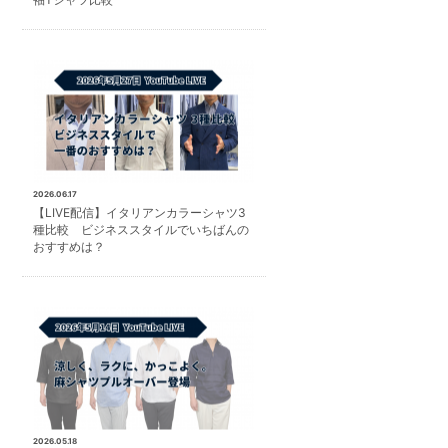
2026.06.17
【LIVE配信】イタリアンカラーシャツ3
種比較 ビジネススタイルでいちばんの
おすすめは？
2026.05.18