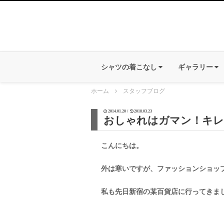
シャツの着こなし
ギャラリー
ホーム
スタッフブログ
2014.01.20 /
2018.03.23
おしゃれはガマン！キレ
こんにちは。
外は寒いですが、ファッションショップ
私も先日新宿の某百貨店に行ってきま