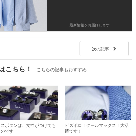
最新情報をお届けします
次の記事
はこちら！
こちらの記事もおすすめ
フスボタンは、女性がつけても
ビズポロ！クールマックス！大活
いのです
躍です！