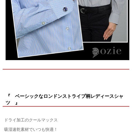
『 ベーシックなロンドンストライプ柄レディースシャ
ツ 』
ドライ加工のクールマックス
吸湿速乾素材でいつも快適！