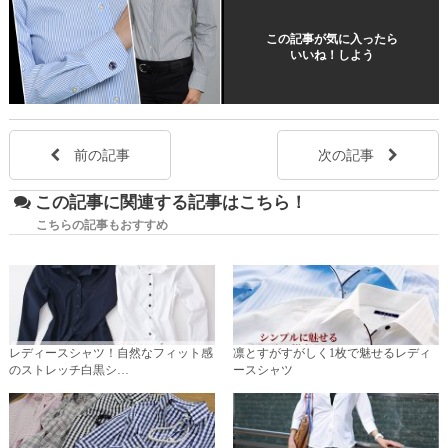
この記事が気に入ったら
いいね！しよう
前の記事
次の記事
この記事に関連する記事はこちら！
こちらの記事もおすすめ
レディースシャツ！自然なフィット感
凛とすがすがしく1枚で魅せるレディ
のストレッチ白黒シ…
ースシャツ