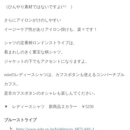
（ひんやり素材ではないですよ(^^ゞ）
さらにアイロンがけのしやすい
イージーケア性がありアイロン掛けも、楽々です！
シャツの定番柄ロンドンストライプは、
着まわしのきく重宝な柄シャツ。
ジャケットの下でもアクセントになりますよ。
ozieのレディースシャツは、カフスボタンも使えるコンバーチブル
カフス。
是非カフスボタンのオシャレも楽しんでください。
▼ レディースシャツ 新商品２カラー ￥5250
ブルーストライプ
┗
http://www.ozie.co.jp/fs/shirts/rs_6071-b01-1