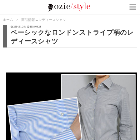
ホーム
商品情報
→
レディースシャツ
2014.01.24 /
2018.03.23
ベーシックなロンドンストライプ柄のレ
ディースシャツ