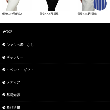
価格
8,250円
(税込)
価格
7,700円
(税込)
価格
8,250円
(税込)
TOP
シャツの着こなし
ギャラリー
イベント・ギフト
メディア
基礎知識
商品情報