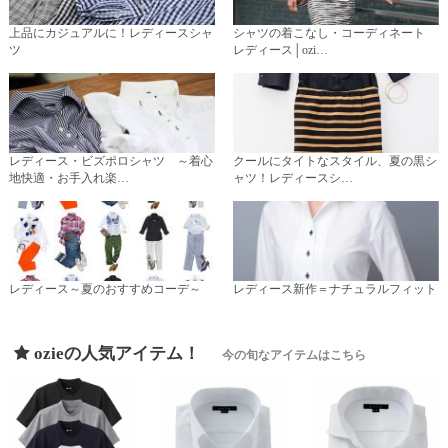
上品にカジュアルに！レディースシャ
シャツの着こなし・コーディネート
ツ
レディース│ozi…
レディース・ビズポロシャツ ～着心
クールにタイトなスタイル、夏の黒シ
地快適・お手入れ楽…
ャツ！レディースシ…
レディース～夏のおすすめコーデ～
レディース新作＝ナチュラルフィット
ozieの人気アイテム！
今の旬なアイテムはこちら