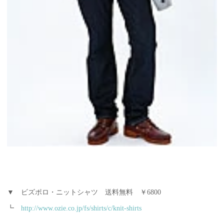
▼ ビズポロ・ニットシャツ 送料無料 ￥6800
┗
http://www.ozie.co.jp/fs/shirts/c/knit-shirts