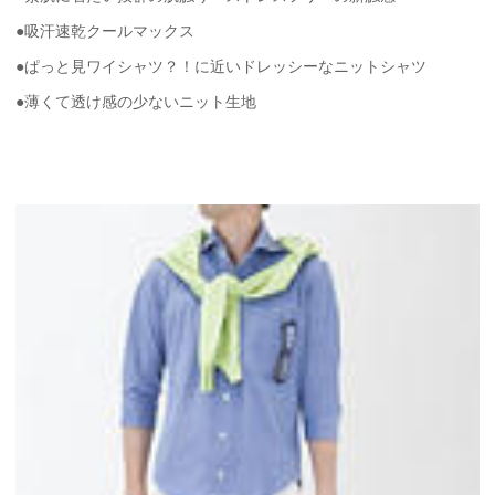
●吸汗速乾クールマックス
●ぱっと見ワイシャツ？！に近いドレッシーなニットシャツ
●薄くて透け感の少ないニット生地