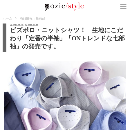
ホーム
商品情報
→
新商品
2013.05.10 /
2018.03.23
ビズポロ・ニットシャツ！ 生地にこだ
わり「定番の半袖」「ONトレンドな七部
袖」の発売です。