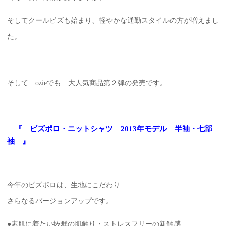
そしてクールビズも始まり、軽やかな通勤スタイルの方が増えまし
た。
そして ozieでも 大人気商品第２弾の発売です。
『 ビズポロ・ニットシャツ 2013年モデル 半袖・七部
袖 』
今年のビズポロは、生地にこだわり
さらなるパージョンアップです。
●素肌に着たい抜群の肌触り・ストレスフリーの新触感