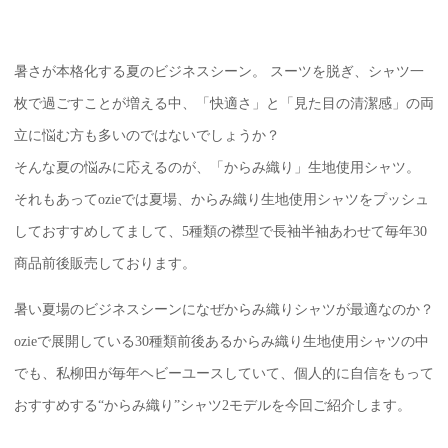
暑さが本格化する夏のビジネスシーン。 スーツを脱ぎ、シャツ一
枚で過ごすことが増える中、「快適さ」と「見た目の清潔感」の両
立に悩む方も多いのではないでしょうか？
そんな夏の悩みに応えるのが、「からみ織り」生地使用シャツ。
それもあってozieでは夏場、からみ織り生地使用シャツをプッシュ
しておすすめしてまして、5種類の襟型で長袖半袖あわせて毎年30
商品前後販売しております。
暑い夏場のビジネスシーンになぜからみ織りシャツが最適なのか？
ozieで展開している30種類前後あるからみ織り生地使用シャツの中
でも、私柳田が毎年ヘビーユースしていて、個人的に自信をもって
おすすめする“からみ織り”シャツ2モデルを今回ご紹介します。