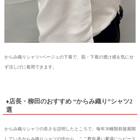
からみ織りシャツ+ベージュの下着で、肌・下着の透け感を気にせ
ず涼しげに着用できます。
♦店長・柳田のおすすめ “からみ織り”シャツ2
選
からみ織りシャツの良さを説明したところで、毎年30種類前後展開
しているからみ織りシャツの中から、ここ数年暑い夏場にヘビーユ