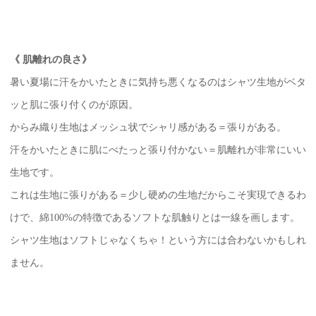
《 肌離れの良さ》
暑い夏場に汗をかいたときに気持ち悪くなるのはシャツ生地がベタ
ッと肌に張り付くのが原因。
からみ織り生地はメッシュ状でシャリ感がある＝張りがある。
汗をかいたときに肌にべたっと張り付かない＝肌離れが非常にいい
生地です。
これは生地に張りがある＝少し硬めの生地だからこそ実現できるわ
けで、綿100%の特徴であるソフトな肌触りとは一線を画します。
シャツ生地はソフトじゃなくちゃ！という方には合わないかもしれ
ません。