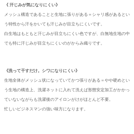
《 汗じみが気になりにくい》
メッシュ構造であることと生地に張りがある＝シャリ感があるとい
う特性から汗をかいても汗じみが目立ちにくいです。
白生地はもともと汗じみが目立ちにくい色ですが、白無地生地の中
でも特に汗じみが目立ちにくいのがからみ織りです。
《洗って干すだけ。シワになりにくい》
生地全体がメッシュ状になっていてかつ張りがある＝やや硬めとい
う生地の構造上、洗濯ネットに入れて洗えば形態安定加工がかかっ
ていないながらも洗濯後のアイロンがけがほとんど不要。
忙しいビジネスマンの強い味方になります。