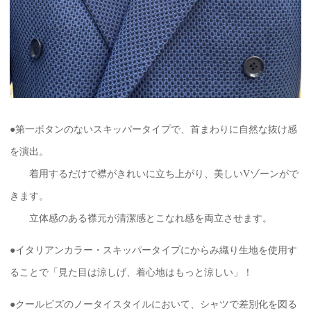
●第一ボタンのないスキッパータイプで、首まわりに自然な抜け感
を演出。
着用するだけで襟がきれいに立ち上がり、美しいVゾーンがで
きます。
立体感のある襟元が清潔感とこなれ感を両立させます。
●イタリアンカラー・スキッパータイプにからみ織り生地を使用す
ることで「見た目は涼しげ、着心地はもっと涼しい」！
●クールビズのノータイスタイルにおいて、シャツで差別化を図る