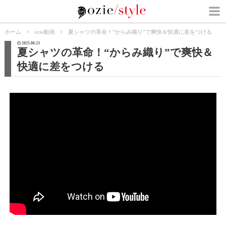
ホーム
ozie動画
夏シャツの革命！“からみ織り”で爽快＆快適に差をつける
2025.06.23
夏シャツの革命！“からみ織り”で爽快＆
快適に差をつける