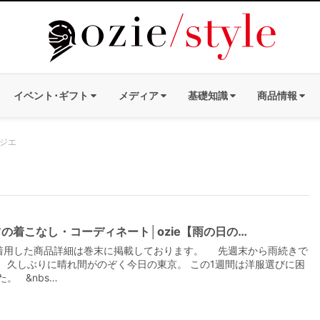
イベント･ギフト
メディア
基礎知識
商品情報
オジエ
の着こなし・コーディネート│ozie【雨の日の…
着用した商品詳細は巻末に掲載しております。 先週末から雨続きで
、久しぶりに晴れ間がのぞく今日の東京。 この1週間は洋服選びに困
た。 &nbs…