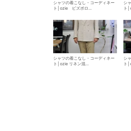
シャツの着こなし・コーディネー
シ
ト│ozie ビズポロ…
ト│
シャツの着こなし・コーディネー
シ
ト│ozie リネン混…
ト│