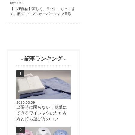
2026.05.18
【LIVE配信】涼しく、ラクに、かっこよ
く。麻シャツプルオーバーシャツ登場
- 記事ランキング -
2020.03.09
出張時に困らない！簡単に
できるワイシャツのたたみ
方と持ち運び方のコツ