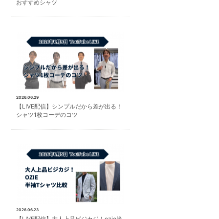
おすすめシャツ
2026.06.29
【LIVE配信】シンプルだから差が出る！
シャツ1枚コーデのコツ
2026.06.23
【LIVE配信】大人上品ビジカジ！ozie半