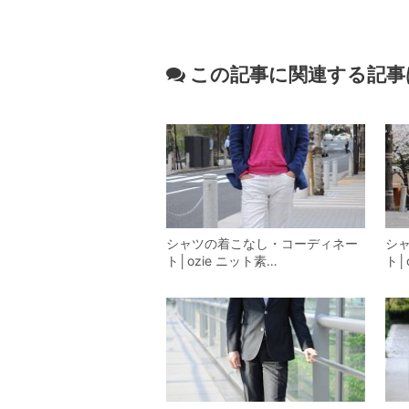
この記事に関連する記事
シャツの着こなし・コーディネー
シ
ト│ozie ニット素…
ト│