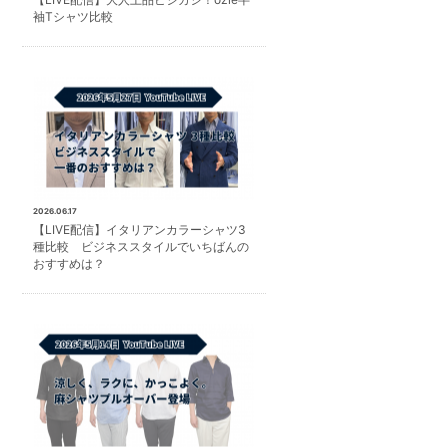
袖Tシャツ比較
2026.06.17
【LIVE配信】イタリアンカラーシャツ3
種比較 ビジネススタイルでいちばんの
おすすめは？