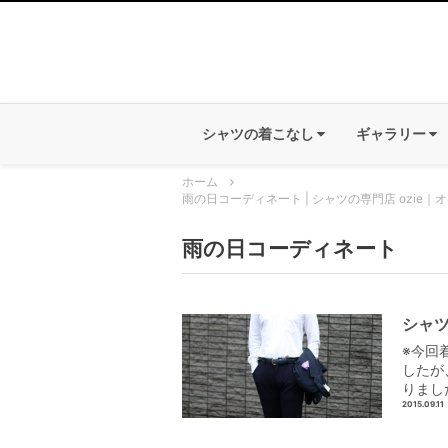
シャツの着こなし
ギャラリー
ホーム
雨の日コーディネート | シャツの専門店 ozie｜
雨の日コーディネート
シャツ
※今回
したが
りまし
2015.09.11