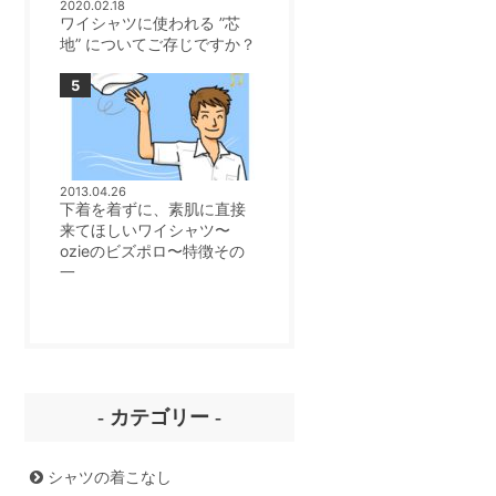
2020.02.18
ワイシャツに使われる ”芯
地” についてご存じですか？
2013.04.26
下着を着ずに、素肌に直接
来てほしいワイシャツ〜
ozieのビズポロ〜特徴その
一
- カテゴリー -
シャツの着こなし