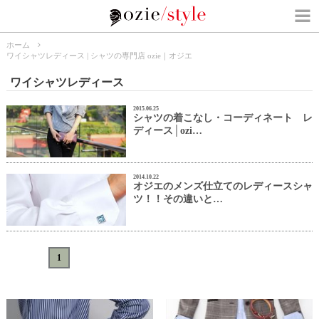
ホーム
ワイシャツレディース | シャツの専門店 ozie｜オジエ
ワイシャツレディース
2015.06.25
シャツの着こなし・コーディネート レ
ディース│ozi…
2014.10.22
オジエのメンズ仕立てのレディースシャ
ツ！！その違いと…
«
<
1
>
»