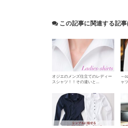
この記事に関連する記事
オジエのメンズ仕立てのレディー
～o
スシャツ！！その違いと…
ャ