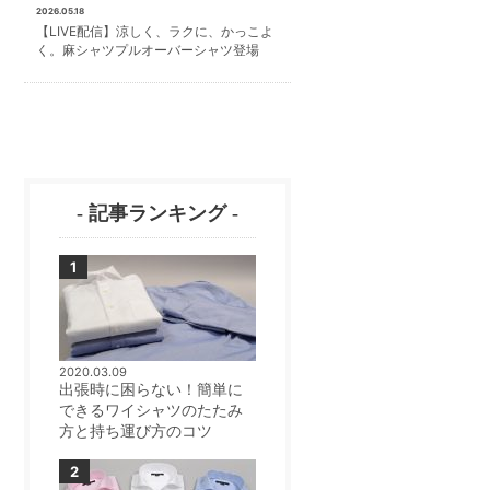
2026.05.18
【LIVE配信】涼しく、ラクに、かっこよ
く。麻シャツプルオーバーシャツ登場
- 記事ランキング -
2020.03.09
出張時に困らない！簡単に
できるワイシャツのたたみ
方と持ち運び方のコツ