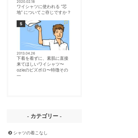
2020.02.18
ワイシャツに使われる ”芯
地” についてご存じですか？
2013.04.26
下着を着ずに、素肌に直接
来てほしいワイシャツ〜
ozieのビズポロ〜特徴その
一
- カテゴリー -
シャツの着こなし