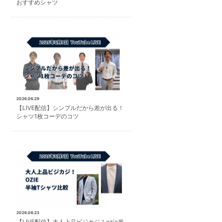
おすすめシャツ
2026.06.29
【LIVE配信】シンプルだから差が出る！
シャツ1枚コーデのコツ
2026.06.23
【LIVE配信】大人上品ビジカジ！ozie半