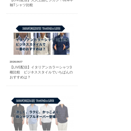
袖Tシャツ比較
2026.06.17
【LIVE配信】イタリアンカラーシャツ3
種比較 ビジネススタイルでいちばんの
おすすめは？