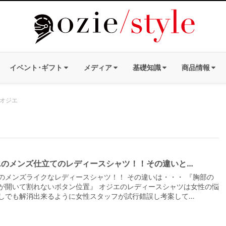
イベント･ギフト
メディア
基礎知識
商品情報
｜オジエ
エのメンズ仕立てのレディースシャツ！！その違いと…
のメンズライクなレディースシャツ！！ その違いは・・・ 『胸部の
が開いて割れないボタン位置』 オジエのレディースシャツは女性の悩
しでも解消出来るように女性スタッフが試行錯誤し考案して…