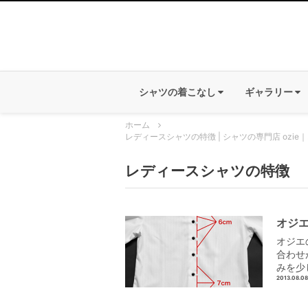
シャツの着こなし
ギャラリー
ホーム
レディースシャツの特徴 | シャツの専門店 ozie
レディースシャツの特徴
オジ
オジエ
合わせ
みを少
2013.08.08