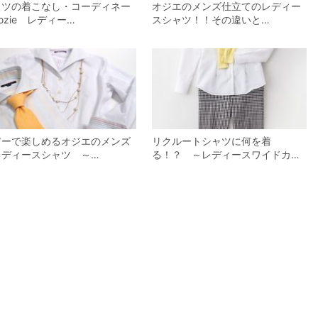
ャツの着こなし・コーディネー
オジエのメンズ仕立てのレディー
ozie レディー…
スシャツ！！その違いと…
アーで楽しめるオジエのメンズ
リクルートシャツに何を着
レディースシャツ ～…
る！？ ～レディースワイドカ…