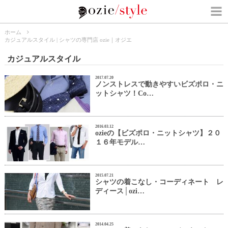
ホーム
カジュアルスタイル | シャツの専門店 ozie｜オジエ
カジュアルスタイル
2017.07.20
ノンストレスで動きやすいビズポロ・ニ
ットシャツ！Co…
2016.03.12
ozieの【ビズポロ・ニットシャツ】２０
１６年モデル…
2015.07.21
シャツの着こなし・コーディネート レ
ディース│ozi…
2014.04.25