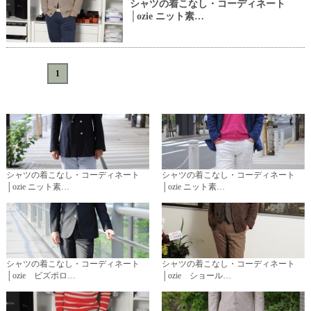
シャツの着こなし・コーディネート
│ozie ニット素…
«
<
1
>
»
シャツの着こなし・コーディネート
シャツの着こなし・コーディネート
│ozie ニット素…
│ozie ニット素…
シャツの着こなし・コーディネート
シャツの着こなし・コーディネート
│ozie ビズポロ…
│ozie ショール…