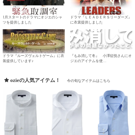
1月スタートのドラマにオジエのシャ
ドラマ『ＬＥＡＤＥＲＳリーダーズ』
ツを提供しました
に衣裳提供しました
ドラマ『ルーズヴェルトゲーム』に衣
『もみ消して冬』 小澤征悦さんにオ
装提供しています♪
ジエのアイテムを使…
ozieの人気アイテム！
今の旬なアイテムはこちら