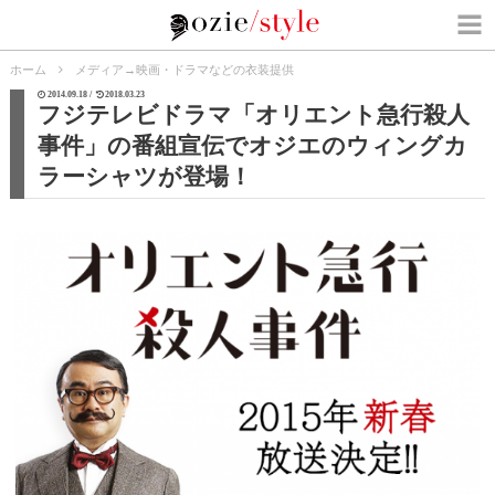
ホーム
メディア
→
映画・ドラマなどの衣装提供
2014.09.18 /
2018.03.23
フジテレビドラマ「オリエント急行殺人
事件」の番組宣伝でオジエのウィングカ
ラーシャツが登場！