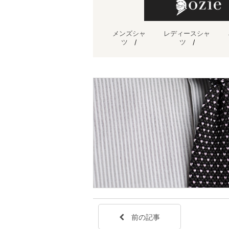
メンズシャ
レディースシャ
ツ
/
ツ
/
前の記事