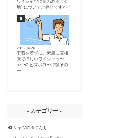
ワイシャツに使われる ”芯
地” についてご存じですか？
2013.04.26
下着を着ずに、素肌に直接
来てほしいワイシャツ〜
ozieのビズポロ〜特徴その
一
- カテゴリー -
シャツの着こなし