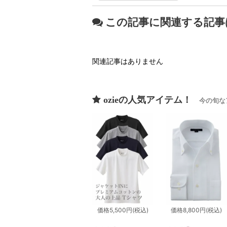
この記事に関連する記事
関連記事はありません
ozieの人気アイテム！
今の旬な
価格
5,500円
(税込)
価格
8,800円
(税込)