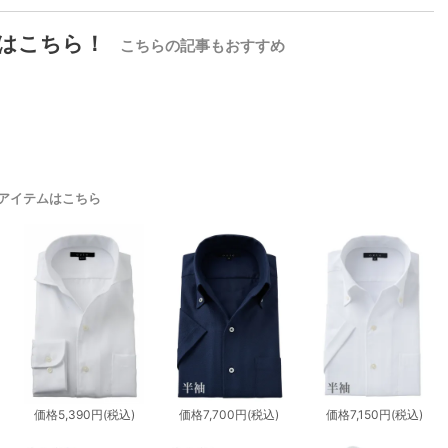
はこちら！
こちらの記事もおすすめ
アイテムはこちら
価格
5,390円
(税込)
価格
7,700円
(税込)
価格
7,150円
(税込)