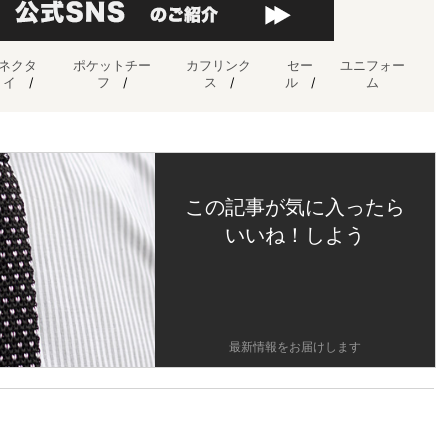
ネクタ
ポケットチー
カフリンク
セー
ユニフォー
イ
/
フ
/
ス
/
ル
/
ム
この記事が気に入ったら
いいね！しよう
最新情報をお届けします