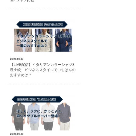
2026.06.17
【LIVE配信】イタリアンカラーシャツ3
種比較 ビジネススタイルでいちばんの
おすすめは？
2026.05.18