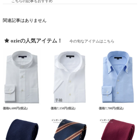
こちらの記事もおすすめ
関連記事はありません
ozieの人気アイテム！
今の旬なアイテムはこちら
価格
6,600円
(税込)
価格
7,150円
(税込)
価格
7,700円
(税込)