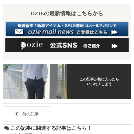
es
a
- OZIEの最新情報はこちらから -
t
この記事が気に入ったら
いいね！しよう
前の記事
この記事に関連する記事はこちら！