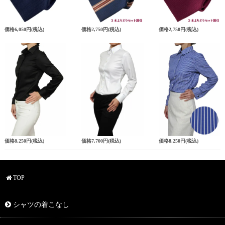
価格
6,050円
(税込)
価格
2,750円
(税込)
価格
2,750円
(税込)
価格
8,250円
(税込)
価格
7,700円
(税込)
価格
8,250円
(税込)
TOP
シャツの着こなし