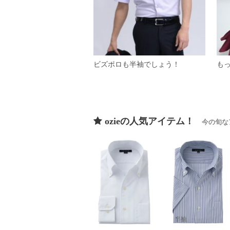
ビズポロも半袖でしょう！
も
ozieの人気アイテム！
今の旬な