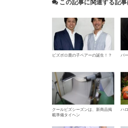
この記事に関連する記事
ビズポロ鹿の子ペアーの誕生！？
パ
クールビズシーズンは、新商品掲
ハ
載準備タイヘン