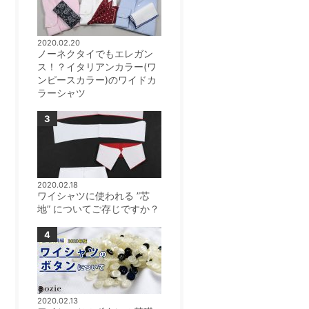
2020.02.20
ノーネクタイでもエレガン
ス！？イタリアンカラー(ワ
ンピースカラー)のワイドカ
ラーシャツ
2020.02.18
ワイシャツに使われる ”芯
地” についてご存じですか？
2020.02.13