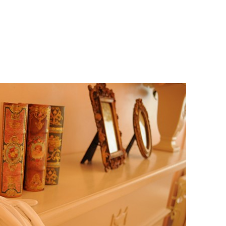
【メンズ・ドレスシャツ・ワイシャツ】
ナチュラルフィット・ブロード・ダブル
カフス・ホリゾンタルカラー・カッタウ
ェイ・クレリック
価格
8,800円
(税込)