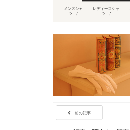
メンズシャ
レディースシャ
ツ
/
ツ
/
前の記事