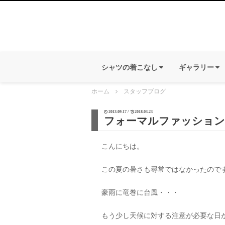
シャツの着こなし
ギャラリー
ホーム
スタッフブログ
2013.09.17 /
2018.03.23
フォーマルファッション
こんにちは。
この夏の暑さも尋常ではなかったので
豪雨に竜巻に台風・・・
もう少し天候に対する注意が必要な日