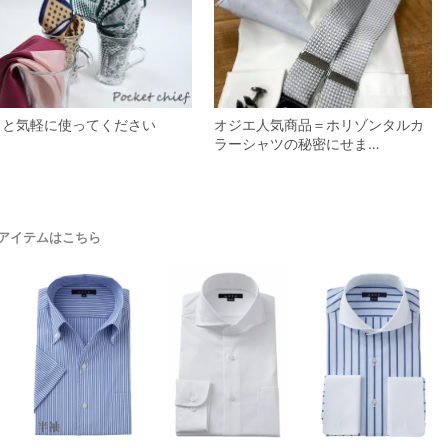
っと気軽に使ってください
オジエ人気商品＝ホリゾンタルカ
ラーシャツの秘密にせま…
アイテムはこちら