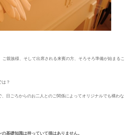
二人、ご親族様、そして出席される来賓の方、そろそろ準備が始まるこ
では？
で、日ごろからのお二人とのご関係によってオリジナルでも構わな
ンの基礎知識は持っていて損はありません。