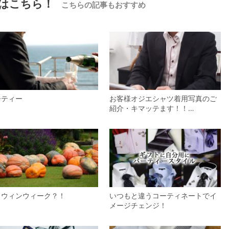
はこちら！
こちらの記事もおすすめ
ーティー
お客様オジエシャツ着用写真のご
紹介・キマッテます！！…
ロウィンウィーク？！
いつもと違うコーティネートでイ
メージチェンジ！