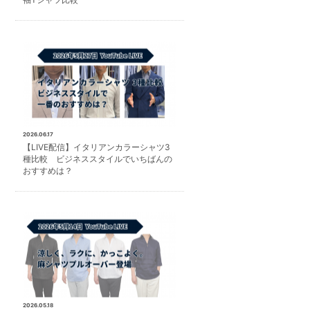
2026.06.17
【LIVE配信】イタリアンカラーシャツ3
種比較 ビジネススタイルでいちばんの
おすすめは？
2026.05.18