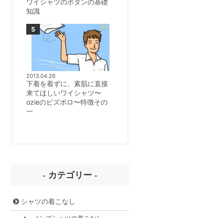
ワイシャツのボタンの基礎
知識
2013.04.26
下着を着ずに、素肌に直接
来てほしいワイシャツ〜
ozieのビズポロ〜特徴その
一
- カテゴリー -
シャツの着こなし