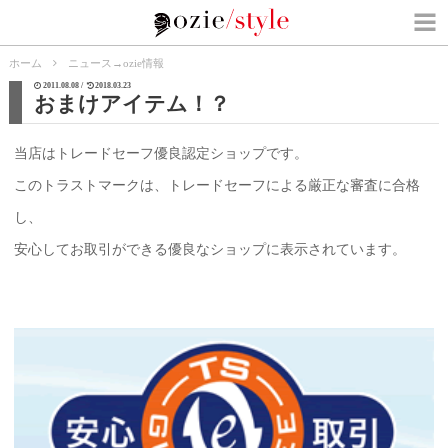
ホーム
ニュース
→
ozie情報
2011.08.08 /
2018.03.23
おまけアイテム！？
当店はトレードセーフ優良認定ショップです。
このトラストマークは、トレードセーフによる厳正な審査に合格
し、
安心してお取引ができる優良なショップに表示されています。