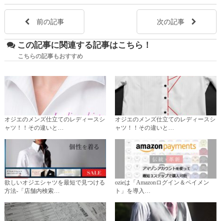
前の記事
次の記事
この記事に関連する記事はこちら！
こちらの記事もおすすめ
オジエのメンズ仕立てのレディースシ
オジエのメンズ仕立てのレディースシ
ャツ！！その違いと…
ャツ！！その違いと…
欲しいオジエシャツを最短で見つける
ozieは「Amazonログイン＆ペイメン
方法-「店舗内検索…
ト」を導入…