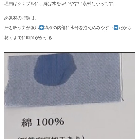
理由はシンプルに、綿は水を吸いやすい素材だからです。
綿素材の特徴は、
汗を吸う力が強い
繊維の内部に水分を抱え込みやすい
だから
乾くまでに時間がかかる