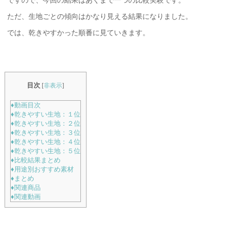
ですので、今回の結果はあくまで一つの比較実験です。
ただ、生地ごとの傾向はかなり見える結果になりました。
では、乾きやすかった順番に見ていきます。
目次
[
非表示
]
♦動画目次
♦乾きやすい生地：１位
♦乾きやすい生地：２位
♦乾きやすい生地：３位
♦乾きやすい生地：４位
♦乾きやすい生地：５位
♦比較結果まとめ
♦用途別おすすめ素材
♦まとめ
♦関連商品
♦関連動画