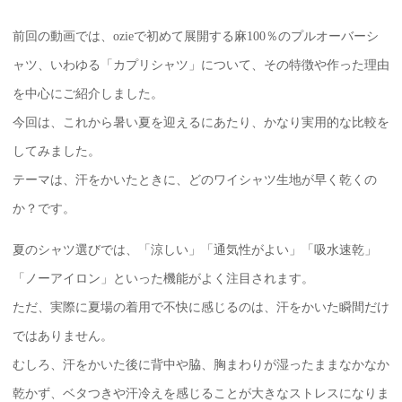
前回の動画では、ozieで初めて展開する麻100％のプルオーバーシ
ャツ、いわゆる「カプリシャツ」について、その特徴や作った理由
を中心にご紹介しました。
今回は、これから暑い夏を迎えるにあたり、かなり実用的な比較を
してみました。
テーマは、汗をかいたときに、どのワイシャツ生地が早く乾くの
か？です。
夏のシャツ選びでは、「涼しい」「通気性がよい」「吸水速乾」
「ノーアイロン」といった機能がよく注目されます。
ただ、実際に夏場の着用で不快に感じるのは、汗をかいた瞬間だけ
ではありません。
むしろ、汗をかいた後に背中や脇、胸まわりが湿ったままなかなか
乾かず、ベタつきや汗冷えを感じることが大きなストレスになりま