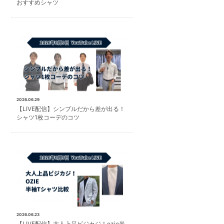
おすすめシャツ
2026.06.29
【LIVE配信】シンプルだから差が出る！
シャツ1枚コーデのコツ
2026.06.23
【LIVE配信】大人上品ビジカジ！ozie半