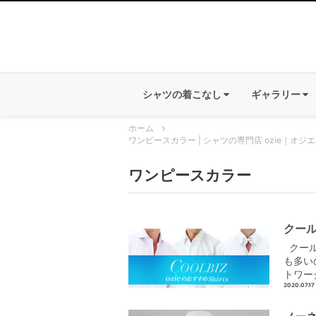
シャツの着こなし
ギャラリー
ホーム
ワンピースカラー | シャツの専門店 ozie｜オジエ
ワンピースカラー
クール
クール
も多い
トワー
2020.07.17