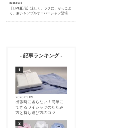
2026.05.18
【LIVE配信】涼しく、ラクに、かっこよ
く。麻シャツプルオーバーシャツ登場
- 記事ランキング -
2020.03.09
出張時に困らない！簡単に
できるワイシャツのたたみ
方と持ち運び方のコツ