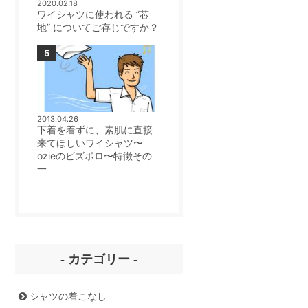
2020.02.18
ワイシャツに使われる ”芯
地” についてご存じですか？
2013.04.26
下着を着ずに、素肌に直接
来てほしいワイシャツ〜
ozieのビズポロ〜特徴その
一
- カテゴリー -
シャツの着こなし