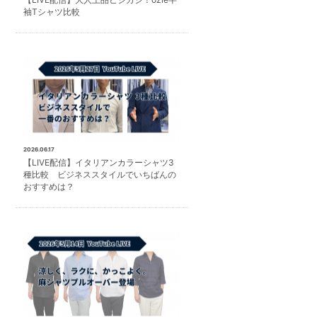
袖Tシャツ比較
2026.06.17
【LIVE配信】イタリアンカラーシャツ3
種比較 ビジネススタイルでいちばんの
おすすめは？