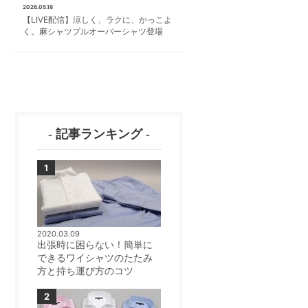
2026.05.18
【LIVE配信】涼しく、ラクに、かっこよ
く。麻シャツプルオーバーシャツ登場
- 記事ランキング -
2020.03.09
出張時に困らない！簡単に
できるワイシャツのたたみ
方と持ち運び方のコツ