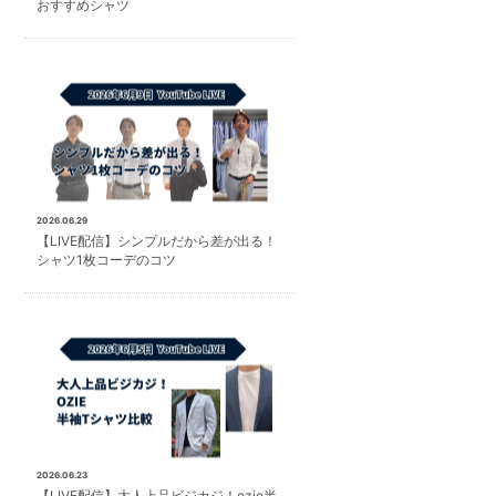
おすすめシャツ
2026.06.29
【LIVE配信】シンプルだから差が出る！
シャツ1枚コーデのコツ
2026.06.23
【LIVE配信】大人上品ビジカジ！ozie半