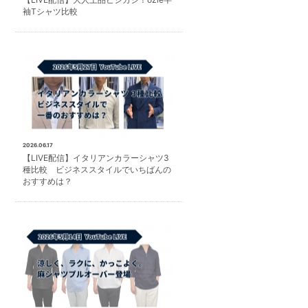
袖Tシャツ比較
2026.06.17
【LIVE配信】イタリアンカラーシャツ3
種比較 ビジネススタイルでいちばんの
おすすめは？