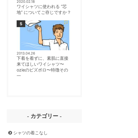
2020.02.18
ワイシャツに使われる ”芯
地” についてご存じですか？
2013.04.26
下着を着ずに、素肌に直接
来てほしいワイシャツ〜
ozieのビズポロ〜特徴その
一
- カテゴリー -
シャツの着こなし