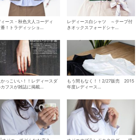
ディース・秋色大人コーディ
レディース白シャツ ～テープ付
定番！トラディッショ…
きオックスフォードシャ…
人かっこいい！！レディースダ
もう間もなく！！2/27販売 2015
ルカフスが雑誌に掲載…
年度レディース…