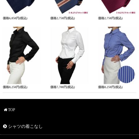
価格
6,050円
(税込)
価格
2,750円
(税込)
価格
2,750円
(税込)
価格
8,250円
(税込)
価格
7,700円
(税込)
価格
8,250円
(税込)
TOP
シャツの着こなし