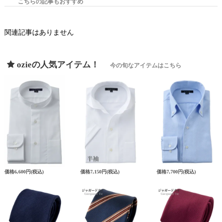
こちらの記事もおすすめ
関連記事はありません
ozieの人気アイテム！
今の旬なアイテムはこちら
価格
6,600円
(税込)
価格
7,150円
(税込)
価格
7,700円
(税込)