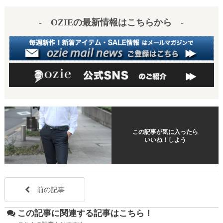
es
a
- OZIEの最新情報はこちらから -
t
この記事が気に入ったら
いいね！しよう
前の記事
この記事に関連する記事はこちら！