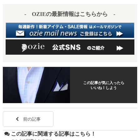
es
a
- OZIEの最新情報はこちらから -
t
この記事が気に入ったら
いいね！しよう
前の記事
この記事に関連する記事はこちら！