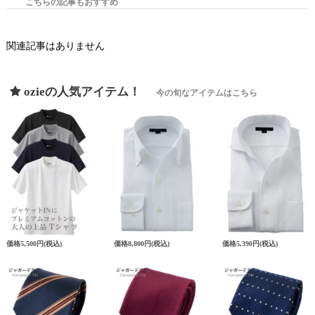
こちらの記事もおすすめ
関連記事はありません
ozieの人気アイテム！
今の旬なアイテムはこちら
価格
5,500円
(税込)
価格
8,800円
(税込)
価格
5,390円
(税込)