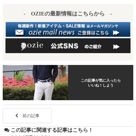
es
a
- OZIEの最新情報はこちらから -
t
この記事が気に入ったら
いいね！しよう
前の記事
この記事に関連する記事はこちら！