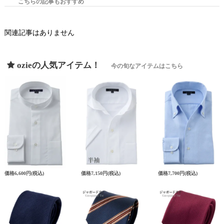
こちらの記事もおすすめ
関連記事はありません
ozieの人気アイテム！
今の旬なアイテムはこちら
価格
6,600円
(税込)
価格
7,150円
(税込)
価格
7,700円
(税込)