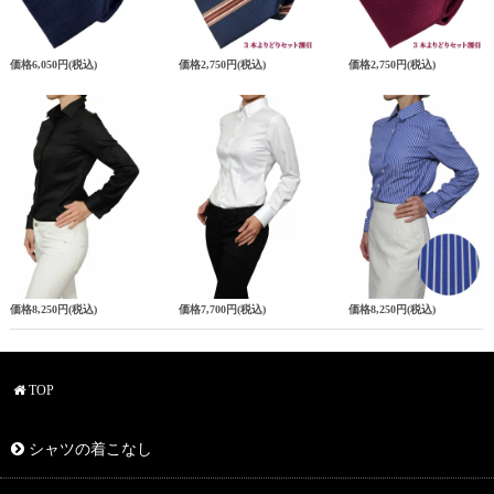
価格
6,050円
(税込)
価格
2,750円
(税込)
価格
2,750円
(税込)
価格
8,250円
(税込)
価格
7,700円
(税込)
価格
8,250円
(税込)
TOP
シャツの着こなし