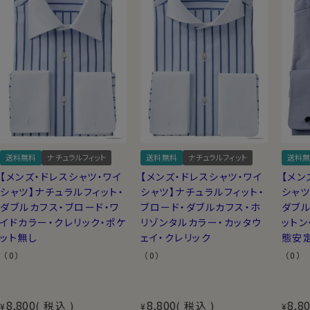
送料無料
ナチュラルフィット
送料無料
ナチュラルフィット
送料無
【メンズ・ドレスシャツ・ワイ
【メンズ・ドレスシャツ・ワイ
【メン
シャツ】ナチュラルフィット・
シャツ】ナチュラルフィット・
シャツ
ダブルカフス・ブロード・ワ
ブロード・ダブルカフス・ホ
ダブル
イドカラー・クレリック・ポケ
リゾンタルカラー・カッタウ
ットン
ット無し
ェイ・クレリック
態安
（0）
（0）
（0）
8,800
8,800
8,8
税込
税込
¥
¥
¥