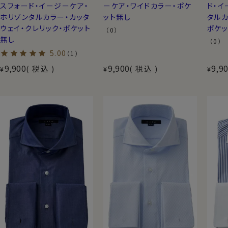
スフォード・イージーケア・
ーケア・ワイドカラー・ポケ
ド・イ
ホリゾンタルカラー・カッタ
ット無し
タルカ
ウェイ・クレリック・ポケット
ポケ
（0）
無し
（0）
5.00
（1）
9,900
9,900
9,9
税込
税込
¥
¥
¥