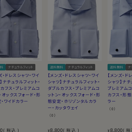
料
ナチュラルフィット
送料無料
ナチュラルフィット
送料無料
ナ
ズ・ドレスシャツ・ワイ
【メンズ・ドレスシャツ・ワイ
【メンズ・ド
】ナチュラルフィット・
シャツ】ナチュラルフィット・
シャツ】ナチ
カフス・プレミアムコ
ダブルカフス・プレミアムコ
プレミアムコ
・オックスフォード・形
ットン・オックスフォード・形
カフス・形態
定・ワイドカラー
態安定・ホリゾンタルカラ
ラー
ー・カッタウェイ
（0）
（0）
00
8,800
8,800
税込
税込
税
¥
¥