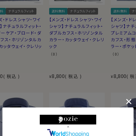
料
ナチュラルフィット
送料無料
ナチュラルフィット
送料無料
ナ
ズ・ドレスシャツ・ワイ
【メンズ・ドレスシャツ・ワイ
【メンズ・ド
】ナチュラルフィット・
シャツ】ナチュラルフィット・
シャツ】ナチ
ーケア・ブロード・ダ
ダブルカフス・ホリゾンタル
プレミアムコ
フス・ホリゾンタルカ
カラー・カッタウェイ・クレリ
カフス・形態
カッタウェイ・クレリッ
ック
ラー・ポケッ
（0）
（0）
00
8,800
8,800
税込
税込
税
¥
¥