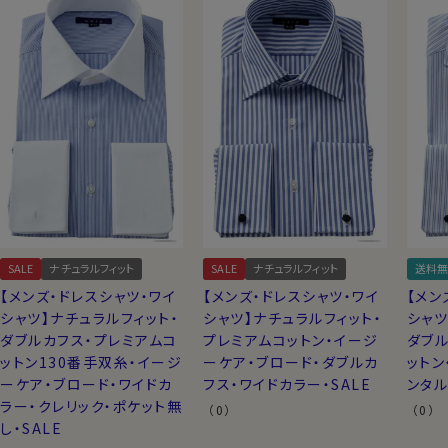
SALE
ナチュラルフィット
SALE
ナチュラルフィット
送料無
【メンズ・ドレスシャツ・ワイ
【メンズ・ドレスシャツ・ワイ
【メン
シャツ】ナチュラルフィット・
シャツ】ナチュラルフィット・
シャツ
ダブルカフス・プレミアムコ
プレミアムコットン・イージ
ダブル
ットン130番手双糸・イージ
ーケア・ブロード・ダブルカ
ットン
ーケア・ブロード・ワイドカ
フス・ワイドカラー・SALE
ンタル
ラー・クレリック・ポケット無
（0）
（0）
し・SALE