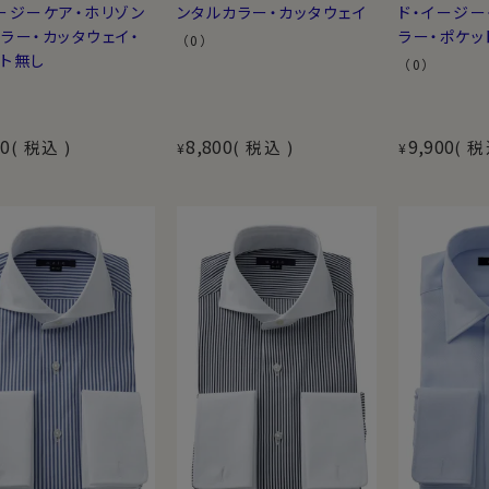
ージーケア・ホリゾン
ンタルカラー・カッタウェイ
ド・イージー
ラー・カッタウェイ・
ラー・ポケッ
（0）
ット無し
（0）
00
8,800
9,900
税込
税込
税
¥
¥