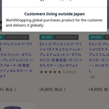
料
ナチュラルフィット
送料無料
ナチュラルフィット
送料無料
ナ
ズ・ドレスシャツ・ワイ
【メンズ・ドレスシャツ・ワイ
【メンズ・ド
】
シャツ】ナチュラルフィット・
シャツ】ナチ
ラルフィット・ダブル
プレミアムコットン・ダブル
プレミアムコ
・プレミアムコットン・
カフス・形態安定・ホリゾン
カフス・ホリ
スフォード・形態安
タルカラー・カッタウェイ
ー・カッタウ
リゾンタルカラー・カ
し
5.00
（1）
ェイ
（0）
00
8,800
8,800
税込
税込
税
¥
¥