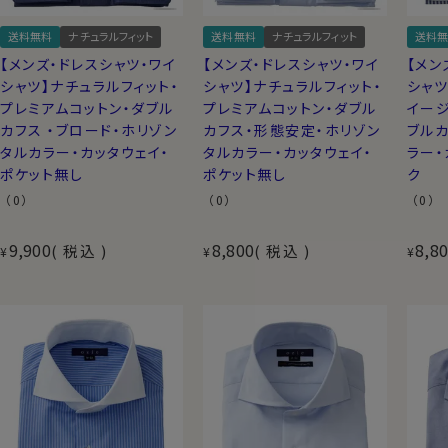
送料無料
ナチュラルフィット
送料無料
ナチュラルフィット
送料無
【メンズ・ドレスシャツ・ワイ
【メンズ・ドレスシャツ・ワイ
【メン
シャツ】ナチュラルフィット・
シャツ】ナチュラルフィット・
シャツ
プレミアムコットン・ダブル
プレミアムコットン・ダブル
イージ
カフス ・ブロード・ホリゾン
カフス・形態安定・ホリゾン
ブルカ
タルカラー・カッタウェイ・
タルカラー・カッタウェイ・
ラー・
ポケット無し
ポケット無し
ク
（0）
（0）
（0）
9,900
8,800
8,8
税込
税込
¥
¥
¥