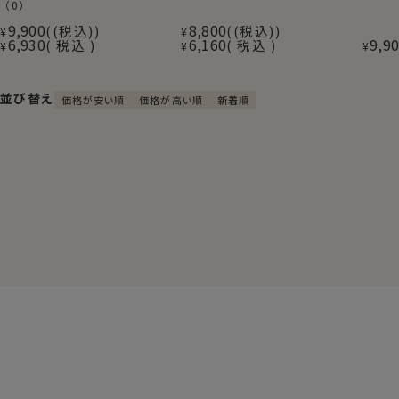
（0）
9,900
8,800
(税込)
(税込)
¥
¥
6,930
6,160
9,9
税込
税込
¥
¥
¥
並び替え
価格が安い順
価格が高い順
新着順