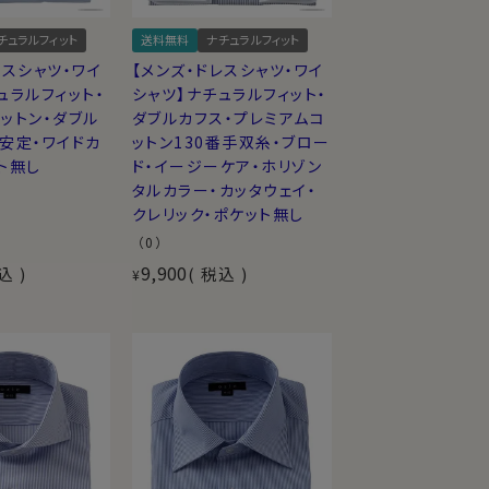
チュラルフィット
送料無料
ナチュラルフィット
レスシャツ・ワイ
【メンズ・ドレスシャツ・ワイ
ュラルフィット・
シャツ】ナチュラルフィット・
ットン・ダブル
ダブルカフス・プレミアムコ
安定・ワイドカ
ットン130番手双糸・ブロー
ト無し
ド・イージーケア・ホリゾン
タルカラー・カッタウェイ・
クレリック・ポケット無し
（0）
9,900
込
税込
¥