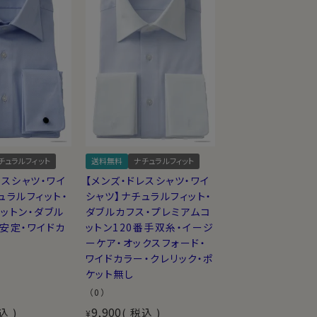
チュラルフィット
送料無料
ナチュラルフィット
レスシャツ・ワイ
【メンズ・ドレスシャツ・ワイ
ュラルフィット・
シャツ】ナチュラルフィット・
ットン・ダブル
ダブルカフス・プレミアムコ
安定・ワイドカ
ットン120番手双糸・イージ
ーケア・オックスフォード・
ワイドカラー・クレリック・ポ
ケット無し
（0）
9,900
込
税込
¥