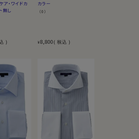
ケア・ワイドカ
カラー
ト無し
（0）
8,800
込
税込
¥