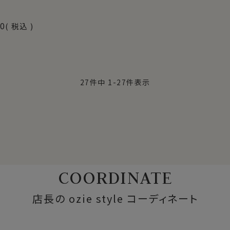
00
税込
27
件中
1
-
27
件表示
COORDINATE
店長の ozie style コーディネート