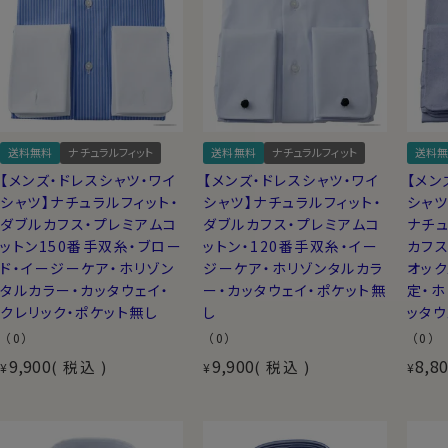
送料無料
ナチュラルフィット
送料無料
ナチュラルフィット
送料無
【メンズ・ドレスシャツ・ワイ
【メンズ・ドレスシャツ・ワイ
【メン
シャツ】ナチュラルフィット・
シャツ】ナチュラルフィット・
シャツ
ダブルカフス・プレミアムコ
ダブルカフス・プレミアムコ
ナチュ
ットン150番手双糸・ブロー
ットン・120番手双糸・イー
カフス
ド・イージーケア・ホリゾン
ジーケア・ホリゾンタルカラ
オック
タルカラー・カッタウェイ・
ー・カッタウェイ・ポケット無
定・ホ
クレリック・ポケット無し
し
ッタウ
（0）
（0）
（0）
9,900
9,900
8,8
税込
税込
¥
¥
¥