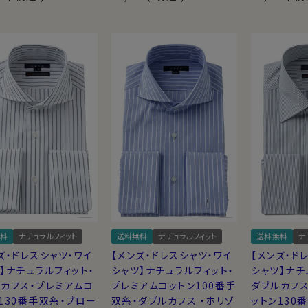
料
ナチュラルフィット
送料無料
ナチュラルフィット
送料無料
ナ
ズ・ドレスシャツ・ワイ
【メンズ・ドレスシャツ・ワイ
【メンズ・ド
】ナチュラルフィット・
シャツ】ナチュラルフィット・
シャツ】ナチ
カフス・プレミアムコ
プレミアムコットン100番手
ダブルカフス
130番手双糸・ブロー
双糸・ダブルカフス ・ホリゾ
ットン130