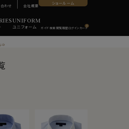
ショールーム
い合わせ
会社概要
RIES
UNIFORM
ー
ユニ
フォーム
0
ら⇒
覧