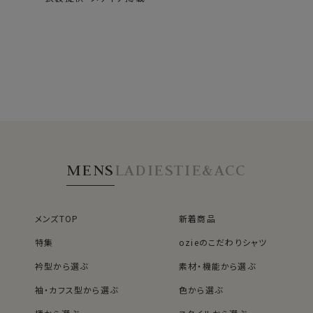
MENS
LADIES
TIE&ACC
メンズTOP
新着商品
特集
ozieのこだわりシャツ
衿型から選ぶ
素材・機能から選ぶ
袖・カフス型から選ぶ
色から選ぶ