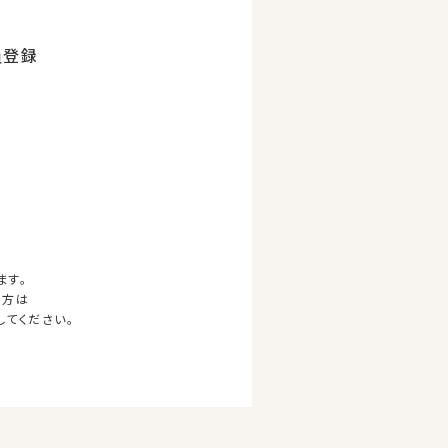
員登録
ます。
の方は
してください。