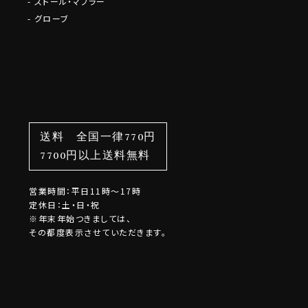
ストール・マフラー
グローブ
送料 全国一律770円
7700円以上送料無料
営業時間：平日11時～17時
定休日：土・日・祝
※年末年始つきましては、
その都度表示させていただきます。