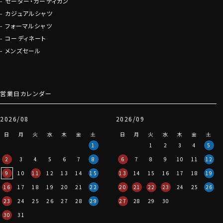
セーター・カーディガン
カジュアルシャツ
フォーマルシャツ
コーディネート
メンズセール
営業日カレンダー
2026/08
2026/09
日
月
火
水
木
金
土
日
月
火
水
木
金
土
1
1
2
3
4
5
2
3
4
5
6
7
8
6
7
8
9
10
11
12
9
10
11
12
13
14
15
13
14
15
16
17
18
19
16
17
18
19
20
21
22
20
21
22
23
24
25
26
23
24
25
26
27
28
29
27
28
29
30
30
31