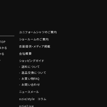
ユニフォームシャツのご案内
ショールームのご案内
TOP
衣装提供・メディア掲載
はかる
会社概要
かる
る
ショッピングガイド
送料について
返品交換について
お買い物FAQ
お問い合わせ
ニュースメール
ozie/style コラム
ozie/Live