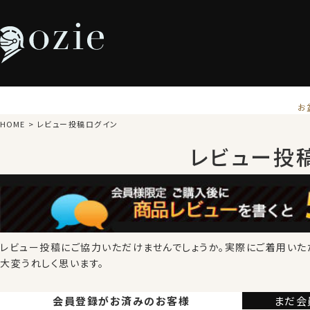
お
HOME
レビュー投稿ログイン
レビュー投
レビュー投稿にご協力いただけませんでしょうか。
実際にご着用いた
大変うれしく思います。
会員登録が
お済みのお客様
まだ会