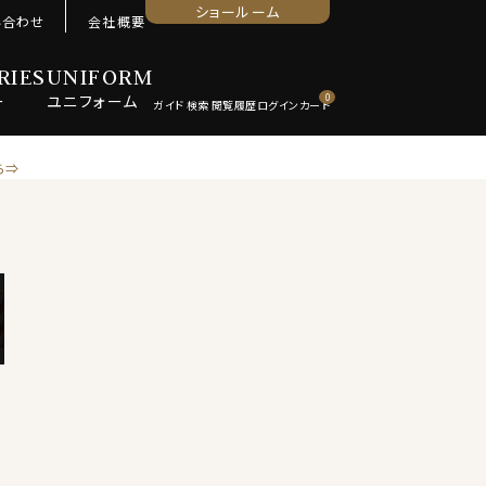
ショールーム
い合わせ
会社概要
RIES
UNIFORM
ー
ユニ
フォーム
0
ら⇒