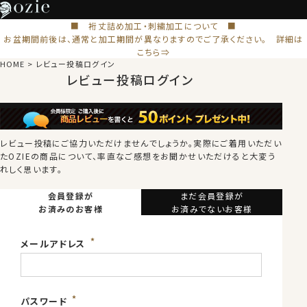
■ 裄丈詰め加工・刺繍加工について ■
お盆期間前後は、通常と加工期間が異なりますのでご了承ください。 詳細は
こちら⇒
HOME
レビュー投稿ログイン
レビュー投稿ログイン
レビュー投稿にご協力いただけませんでしょうか。
実際にご着用いただい
たOZIEの商品について、率直なご感想をお聞かせいただけると大変う
れしく思います。
会員登録が
まだ会員登録が
お済みのお客様
お済みでないお客様
メールアドレス
パスワード