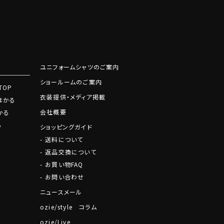
ユニフォームシャツのご案内
ショールームのご案内
TOP
衣装提供・メディア掲載
はかる
会社概要
かる
る
ショッピングガイド
送料について
返品交換について
お買い物FAQ
お問い合わせ
ニュースメール
ozie/style コラム
ozie/Live