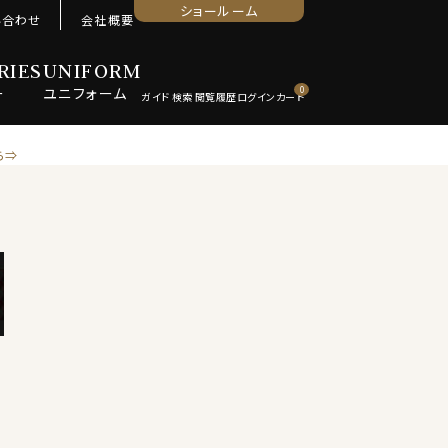
ショールーム
い合わせ
会社概要
RIES
UNIFORM
ー
ユニ
フォーム
0
ら⇒