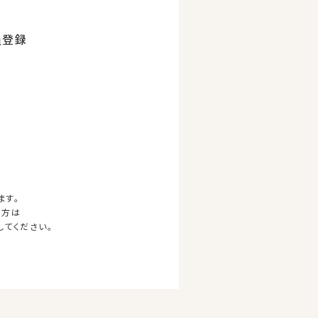
員登録
ます。
の方は
してください。