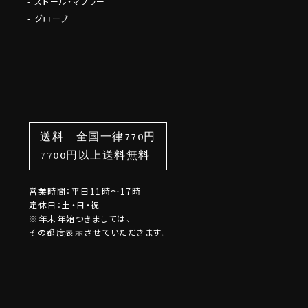
ストール・マフラー
グローブ
送料 全国一律770円
7700円以上送料無料
営業時間：平日11時～17時
定休日：土・日・祝
※年末年始つきましては、
その都度表示させていただきます。