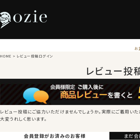
お
HOME
レビュー投稿ログイン
レビュー投
レビュー投稿にご協力いただけませんでしょうか。
実際にご着用いた
大変うれしく思います。
会員登録が
お済みのお客様
まだ会