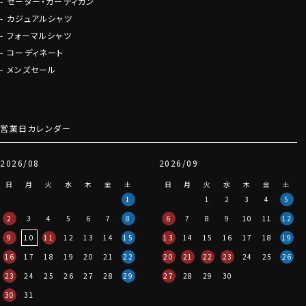
セーター・カーディガン
カジュアルシャツ
フォーマルシャツ
コーディネート
メンズセール
営業日カレンダー
2026/08
2026/09
日
月
火
水
木
金
土
日
月
火
水
木
金
土
1
1
2
3
4
5
2
3
4
5
6
7
8
6
7
8
9
10
11
12
9
10
11
12
13
14
15
13
14
15
16
17
18
19
16
17
18
19
20
21
22
20
21
22
23
24
25
26
23
24
25
26
27
28
29
27
28
29
30
30
31