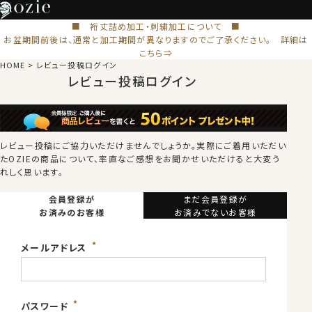
■ 裄丈詰め加工・刺繍加工について ■
お盆期間前後は、通常と加工期間が異なりますのでご了承ください。 詳細は
こちら⇒
HOME
レビュー投稿ログイン
レビュー投稿ログイン
レビュー投稿にご協力いただけませんでしょうか。
実際にご着用いただい
たOZIEの商品について、率直なご感想をお聞かせいただけると大変う
れしく思います。
会員登録が
まだ会員登録が
お済みのお客様
お済みでないお客様
メールアドレス
パスワード