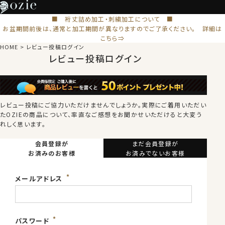
■ 裄丈詰め加工・刺繍加工について ■
お盆期間前後は、通常と加工期間が異なりますのでご了承ください。 詳細は
こちら⇒
HOME
レビュー投稿ログイン
レビュー投稿ログイン
レビュー投稿にご協力いただけませんでしょうか。
実際にご着用いただい
たOZIEの商品について、率直なご感想をお聞かせいただけると大変う
れしく思います。
会員登録が
まだ会員登録が
お済みのお客様
お済みでないお客様
メールアドレス
パスワード