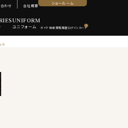
ショールーム
い合わせ
会社概要
RIES
UNIFORM
ー
ユニ
フォーム
0
ら⇒