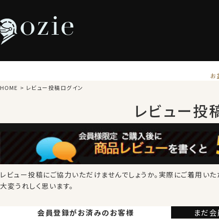
お
HOME
レビュー投稿ログイン
レビュー投
レビュー投稿にご協力いただけませんでしょうか。
実際にご着用いた
大変うれしく思います。
会員登録が
お済みのお客様
まだ会