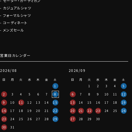
セーター・カーディガン
カジュアルシャツ
フォーマルシャツ
コーディネート
メンズセール
営業日カレンダー
2026/08
2026/09
日
月
火
水
木
金
土
日
月
火
水
木
金
土
1
1
2
3
4
5
2
3
4
5
6
7
8
6
7
8
9
10
11
12
9
10
11
12
13
14
15
13
14
15
16
17
18
19
16
17
18
19
20
21
22
20
21
22
23
24
25
26
23
24
25
26
27
28
29
27
28
29
30
30
31