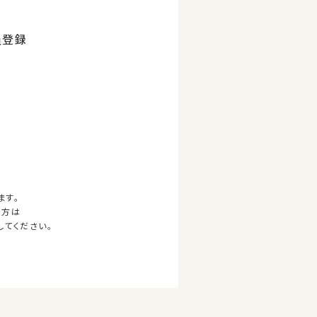
員登録
ます。
の方は
してください。