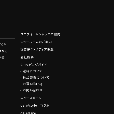
ユニフォームシャツのご案内
ショールームのご案内
TOP
衣装提供・メディア掲載
はかる
会社概要
かる
る
ショッピングガイド
送料について
返品交換について
お買い物FAQ
お問い合わせ
ニュースメール
ozie/style コラム
ozie/Live