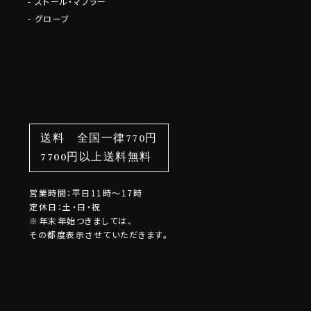
ストール・マフラー
グローブ
送料 全国一律770円
7700円以上送料無料
営業時間：平日11時～17時
定休日：土・日・祝
※年末年始つきましては、
その都度表示させていただきます。