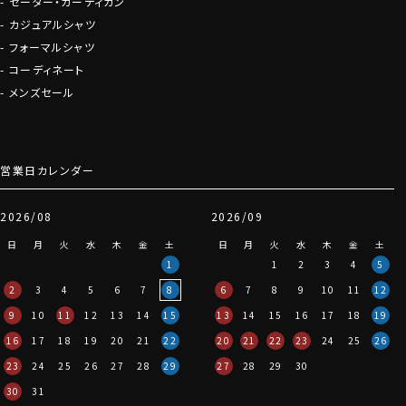
セーター・カーディガン
カジュアルシャツ
フォーマルシャツ
コーディネート
メンズセール
営業日カレンダー
2026/08
2026/09
日
月
火
水
木
金
土
日
月
火
水
木
金
土
1
1
2
3
4
5
2
3
4
5
6
7
8
6
7
8
9
10
11
12
9
10
11
12
13
14
15
13
14
15
16
17
18
19
16
17
18
19
20
21
22
20
21
22
23
24
25
26
23
24
25
26
27
28
29
27
28
29
30
30
31