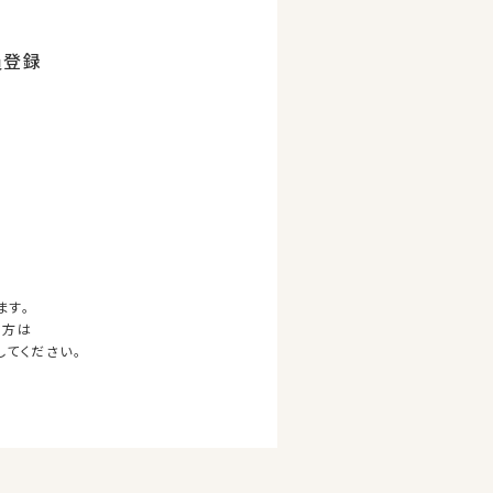
員登録
ます。
の方は
してください。