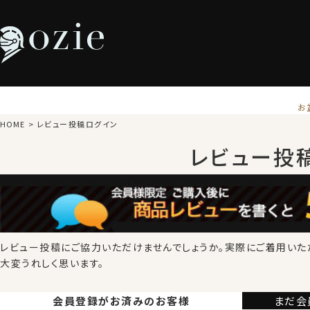
お
HOME
レビュー投稿ログイン
レビュー投
レビュー投稿にご協力いただけませんでしょうか。
実際にご着用いた
大変うれしく思います。
会員登録が
お済みのお客様
まだ会