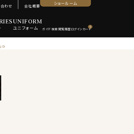
ショールーム
い合わせ
会社概要
RIES
UNIFORM
ー
ユニ
フォーム
0
ら⇒