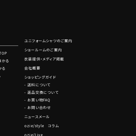
ユニフォームシャツのご案内
ショールームのご案内
TOP
衣装提供・メディア掲載
はかる
会社概要
かる
る
ショッピングガイド
送料について
返品交換について
お買い物FAQ
お問い合わせ
ニュースメール
ozie/style コラム
ozie/Live