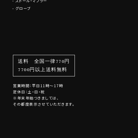
ストール・マフラー
グローブ
送料 全国一律770円
7700円以上送料無料
営業時間：平日11時～17時
定休日：土・日・祝
※年末年始つきましては、
その都度表示させていただきます。