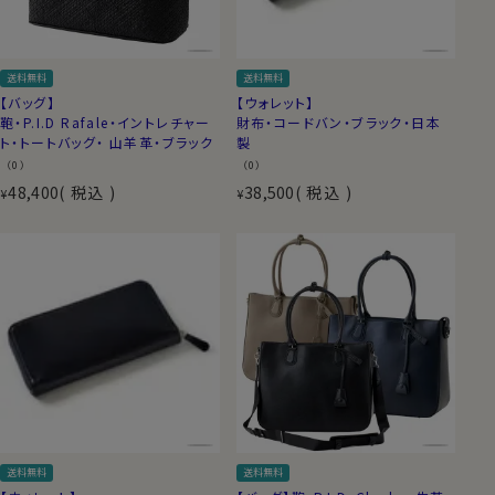
送料無料
送料無料
【バッグ】
【ウォレット】
鞄・P.I.D Rafale・イントレチャー
財布・コードバン・ブラック・日本
ト・トートバッグ・ 山羊革・ブラック
製
（0）
（0）
48,400
税込
38,500
税込
¥
¥
送料無料
送料無料