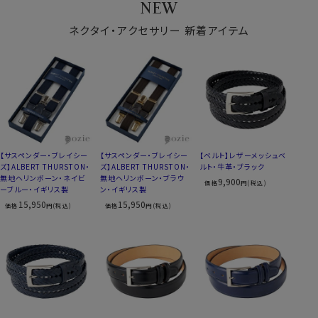
NEW
ネクタイ・アクセサリー 新着アイテム
【サスペンダー・ブレイシー
【サスペンダー・ブレイシー
【ベルト】レザーメッシュベ
ズ】ALBERT THURSTON・
ズ】ALBERT THURSTON・
ルト・牛革・ブラック
無地ヘリンボーン・ネイビ
無地ヘリンボーン・ブラウ
9,900
価格
円(税込)
ーブルー・イギリス製
ン・イギリス製
15,950
15,950
価格
円(税込)
価格
円(税込)