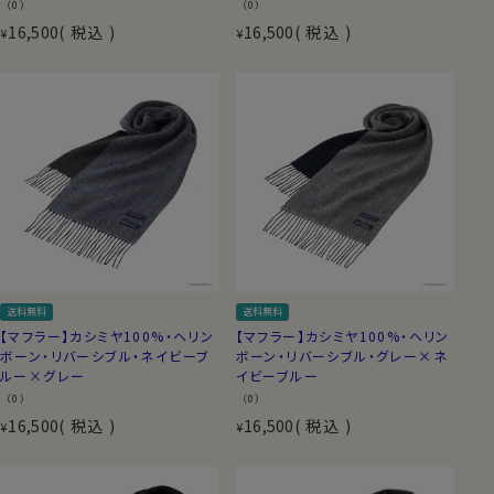
（0）
（0）
16,500
税込
16,500
税込
¥
¥
送料無料
送料無料
【マフラー】カシミヤ100%・ヘリン
【マフラー】カシミヤ100%・ヘリン
ボーン・リバーシブル・ネイビーブ
ボーン・リバーシブル・グレー×ネ
ルー×グレー
イビーブルー
（0）
（0）
16,500
税込
16,500
税込
¥
¥