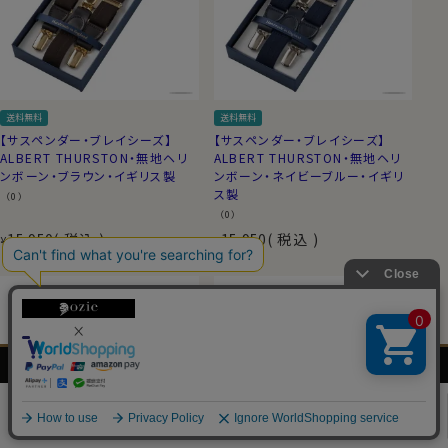
送料無料
送料無料
【サスペンダー・ブレイシーズ】
【サスペンダー・ブレイシーズ】
ALBERT THURSTON・無地ヘリ
ALBERT THURSTON・無地ヘリ
ンボーン・ブラウン・イギリス製
ンボーン・ネイビーブルー・イギリ
ス製
（0）
（0）
15,950
税込
15,950
税込
¥
¥
メンズ
レディース
ネクタイ・
シャツの
シャツ
シャツ
アクセサリー
基礎知識
0