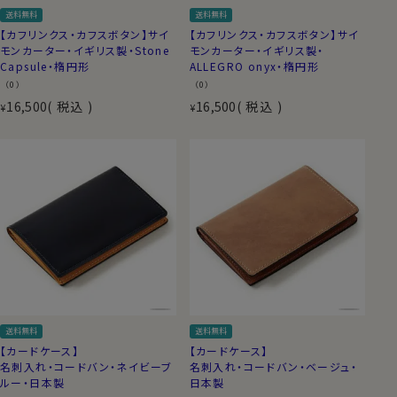
送料無料
送料無料
【カフリンクス・カフスボタン】サイ
【カフリンクス・カフスボタン】サイ
モンカーター・イギリス製・Stone
モンカーター・イギリス製・
Capsule・楕円形
ALLEGRO onyx・楕円形
（0）
（0）
16,500
税込
16,500
税込
¥
¥
送料無料
送料無料
【カードケース】
【カードケース】
名刺入れ・コードバン・ネイビーブ
名刺入れ・コードバン・ベージュ・
ルー・日本製
日本製