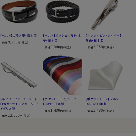
【ベルト】ガラス革・日本製
【ベルト】メッシュベルト・本
【ネクタイピン・タイバー】
革・日本製
真鍮・日本製
9,350
価格
円(税込)
8,800
3,850
価格
円(税込)
価格
円(税込)
【ネクタイピン・タイバー】
【ポケットチーフ】シルク
【ポケットチーフ】シルク
白蝶貝・サイモンカーター・
100％・日本製
100％・日本製
イギリス製
1,430
1,430
価格
円(税込)
価格
円(税込)
12,650
価格
円(税込)