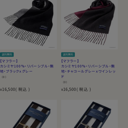
送料無料
送料無料
【マフラー】
【マフラー】
カシミヤ100%・リバーシブル・無
カシミヤ100%・リバーシブル・無
地・ブラックｘグレー
地・チャコールグレーｘワインレッ
ド
（0）
（0）
16,500
税込
16,500
税込
¥
¥