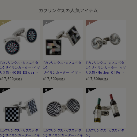
カフリンクスの人気アイテム
【カフリンクス・カフスボタ
【カフリンクス・カフスボタ
【カフリンクス・カフスボタ
ン】サイモンカーター・イギ
ン】
ン】サイモンカーター・イギ
リス製・HOBBIES dartb
サイモンカーター・イギリ
リス製・Mother Of Pearl
oard・ラウンド
ス製 ・Black Onyx & Mo
Crystal Spiral・円形
17,600
17,600
17,600
¥
¥
¥
(税込)
(税込)
(税込)
ther of Pearl・スクエア
【カフリンクス・カフスボタ
【カフリンクス・カフスボタ
【カフリンクス・カフスボタ
ン】サイモンカーター・イギ
ン】サイモンカーター・イギ
ン】