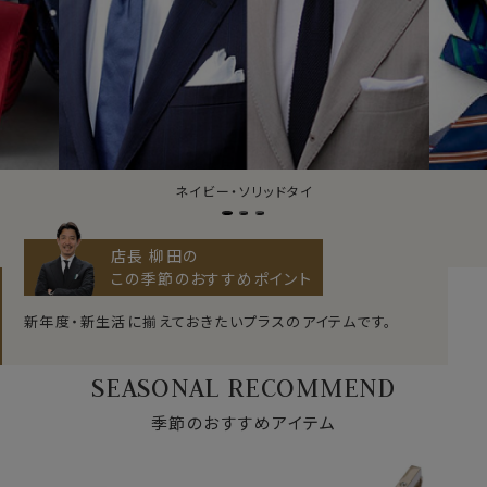
ジャガードタイ
店長 柳田の
この季節のおすすめポイント
新年度・新生活に揃えておきたいプラスのアイテムです。
SEASONAL RECOMMEND
季節のおすすめアイテム