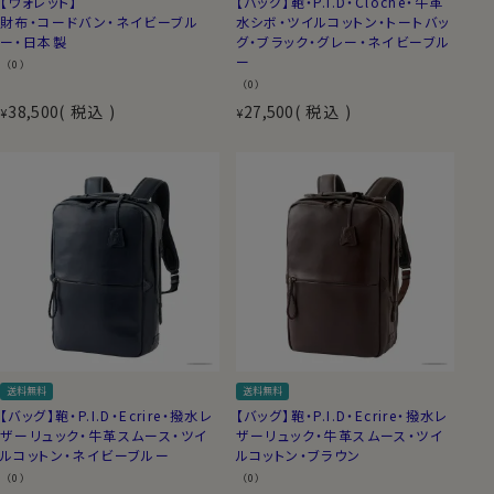
【ウォレット】
【バッグ】鞄・P.I.D・Cloche・牛革
財布・コードバン・ネイビーブル
水シボ・ツイルコットン・トートバッ
ー・日本製
グ・ブラック・グレー・ネイビーブル
ー
（0）
（0）
38,500
税込
27,500
税込
¥
¥
送料無料
送料無料
【バッグ】鞄・P.I.D・Ecrire・撥水レ
【バッグ】鞄・P.I.D・Ecrire・撥水レ
ザーリュック・牛革スムース・ツイ
ザーリュック・牛革スムース・ツイ
ルコットン・ネイビーブルー
ルコットン・ブラウン
（0）
（0）