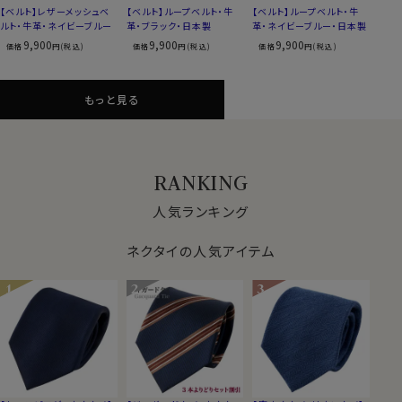
【ベルト】レザーメッシュベ
【ベルト】ループベルト・牛
【ベルト】ループベルト・牛
ルト・牛革・ネイビーブルー
革・ブラック・日本製
革・ネイビーブルー・日本製
9,900
9,900
9,900
価格
円(税込)
価格
円(税込)
価格
円(税込)
もっと見る
RANKING
人気ランキング
ネクタイの人気アイテム