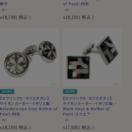
障子
of Pearl・円形
（0）
（0）
18,700
税込
18,150
税込
¥
¥
送料無料
送料無料
【カフリンクス・カフスボタン】
【カフリンクス・カフスボタン】
サイモンカーター・イギリス製 ・
サイモンカーター・イギリス製 ・
Kaleidoscope Grey Mother of
Black Onyx & Mother of
Pearl・円形
Pearl・スクエア
（0）
（0）
18,150
税込
17,600
税込
¥
¥