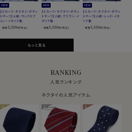
【スカーフ・ネクタイ・ポケッ
【スカーフ・ネクタイ・ポケッ
【スカーフ・ネクタイ・ポケッ
トチーフ】小紋・サックスブ
トチーフ】小紋・ブラウン・イ
トチーフ】小紋・レッド・イタ
ルー・イタリア製
タリア製
リア製
5,500
5,500
5,500
価格
円(税込)
価格
円(税込)
価格
円(税込)
もっと見る
RANKING
人気ランキング
ネクタイの人気アイテム