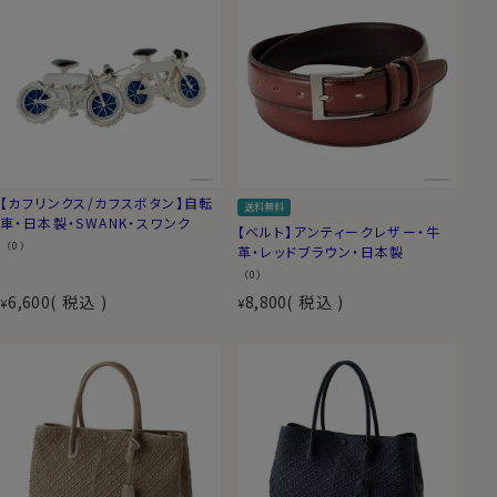
【カフリンクス/カフスボタン】自転
送料無料
車・日本製・SWANK・スワンク
【ベルト】アンティークレザー・牛
（0）
革・レッドブラウン・日本製
（0）
6,600
税込
8,800
税込
¥
¥