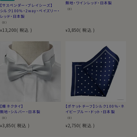
無地・ワインレッド・日本製
【サスペンダー・ブレイシーズ】
（0）
シルク100％・2way・ペイズリー・
レッド・日本製
（0）
13,200
税込
3,850
税込
¥
¥
【蝶ネクタイ】
【ポケットチーフ】シルク100％・ネ
無地・シルバー・日本製
イビーブルー・ドット・日本製
（0）
（0）
3,850
税込
2,750
税込
¥
¥