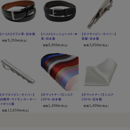
【ベルト】ガラス革・日本製
【ベルト】メッシュベルト・本
【ネクタイピン・タイバー】
革・日本製
真鍮・日本製
9,350
価格
円(税込)
8,800
3,850
価格
円(税込)
価格
円(税込)
【ネクタイピン・タイバー】
【ポケットチーフ】シルク
【ポケットチーフ】シルク
白蝶貝・サイモンカーター・
100％・日本製
100％・日本製
イギリス製
1,430
1,430
価格
円(税込)
価格
円(税込)
12,650
価格
円(税込)