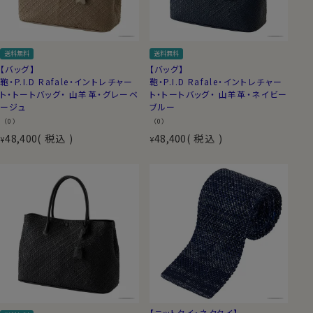
送料無料
送料無料
【バッグ】
【バッグ】
鞄・P.I.D Rafale・イントレチャー
鞄・P.I.D Rafale・イントレチャー
ト・トートバッグ・ 山羊革・グレーベ
ト・トートバッグ・ 山羊革・ネイビー
ージュ
ブルー
（0）
（0）
48,400
税込
48,400
税込
¥
¥
【ニットタイ・ネクタイ】