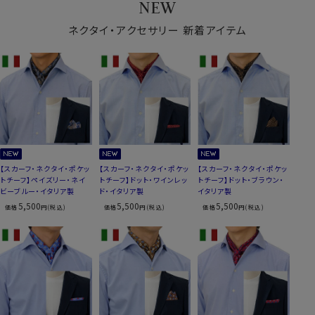
NEW
ネクタイ・アクセサリー 新着アイテム
【スカーフ・ネクタイ・ポケッ
【スカーフ・ネクタイ・ポケッ
【スカーフ・ネクタイ・ポケッ
トチーフ】ペイズリー・ネイ
トチーフ】ドット・ワインレッ
トチーフ】ドット・ブラウン・
ビーブルー・イタリア製
ド・イタリア製
イタリア製
5,500
5,500
5,500
価格
円(税込)
価格
円(税込)
価格
円(税込)