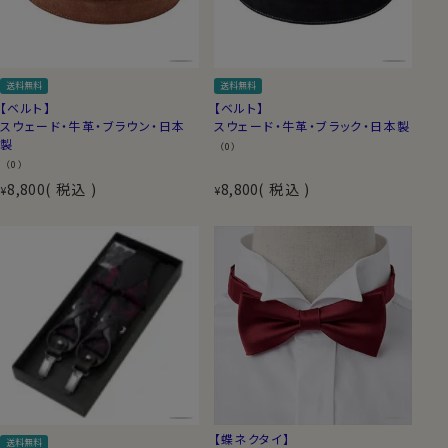
送料無料
送料無料
【ベルト】
【ベルト】
スウェード・牛革・ブラウン・日本
スウェード・牛革・ブラック・日本製
製
（0）
（0）
8,800
税込
8,800
税込
¥
¥
【蝶ネクタイ】
送料無料