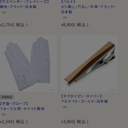
【サスペンダー・ブレイシーズ】
【ベルト】
無地・ブラック・日本製
ピン無し・穴なし・牛革・ブラック・
日本製
（0）
（0）
2,750
税込
8,800
税込
¥
¥
【ネクタイピン・タイバー】
定番商品
アルマイト・ゴールド・日本製
【手袋・グローブ】
（0）
フォーマル用・ホワイト無地
（0）
1,540
税込
3,850
税込
¥
¥