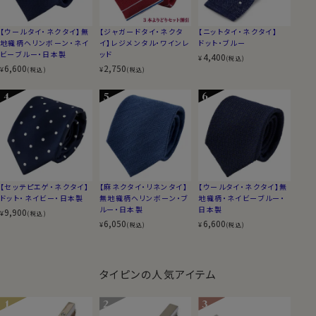
【ウールタイ・ネクタイ】無
【ジャガードタイ・ネクタ
【ニットタイ・ネクタイ】
地織柄ヘリンボーン・ネイ
イ】レジメンタル・ワインレ
ドット・ブルー
ビーブルー・日本製
ッド
4,400
¥
(税込)
6,600
2,750
¥
¥
(税込)
(税込)
【セッテピエゲ・ネクタイ】
【麻ネクタイ・リネンタイ】
【ウールタイ・ネクタイ】無
ドット・ネイビー・日本製
無地織柄ヘリンボーン・ブ
地織柄・ネイビーブルー・
ルー・日本製
日本製
9,900
¥
(税込)
6,050
6,600
¥
¥
(税込)
(税込)
タイピンの人気アイテム