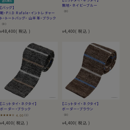
送料無料
無地・ネイビーブルー
【バッグ】
（0）
鞄・P.I.D Rafale・イントレチャー
ト・トートバッグ・ 山羊革・ブラック
（0）
48,400
税込
4,400
税込
¥
¥
【ニットタイ・ネクタイ】
【ニットタイ・ネクタイ】
ボーダー・ブラック
ボーダー・ブラウン
4.00
（0）
（1）
4,400
税込
4,400
税込
¥
¥