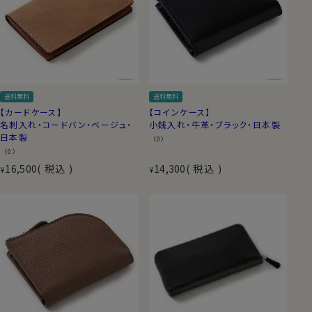
送料無料
送料無料
【カードケース】
【コインケース】
名刺入れ・コードバン・ベージュ・
小銭入れ・牛革・ブラック・日本製
日本製
（0）
（0）
16,500
税込
14,300
税込
¥
¥