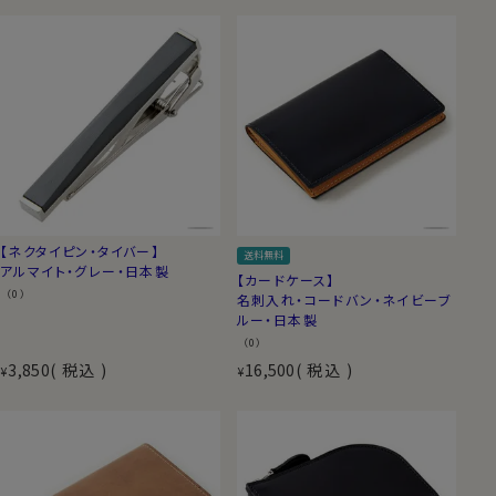
【ネクタイピン・タイバー】
送料無料
アルマイト・グレー・日本製
【カードケース】
（0）
名刺入れ・コードバン・ネイビーブ
ルー・日本製
（0）
3,850
税込
16,500
税込
¥
¥