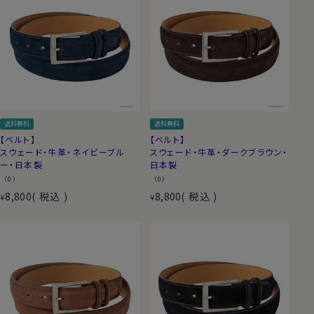
送料無料
送料無料
【ベルト】
【ベルト】
スウェード・牛革・ネイビーブル
スウェード・牛革・ダークブラウン・
ー・日本製
日本製
（0）
（0）
8,800
税込
8,800
税込
¥
¥