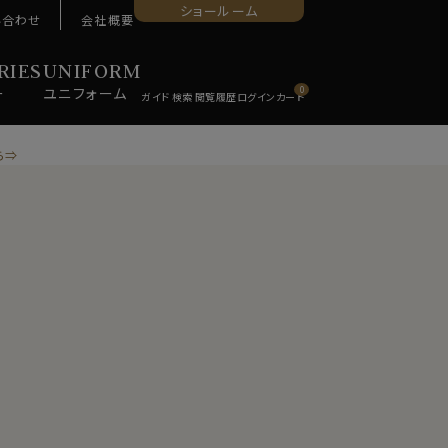
ショールーム
い合わせ
会社概要
RIES
UNIFORM
ー
ユニ
フォーム
0
ら⇒