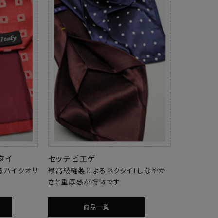
タイ
セッテピエゲ
るハイクオリ
最高級縫製によるネクタイ！しなやか
さと重厚感が特徴です
商品一覧