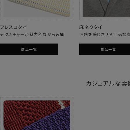
フレスコタイ
麻ネクタイ
テクスチャーが魅力的なからみ織
涼感を感じさせる上品な
商品一覧
商品一覧
カジュアルな雰