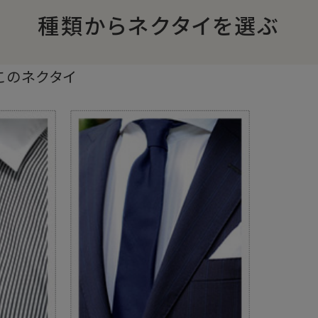
種類からネクタイを選ぶ
このネクタイ