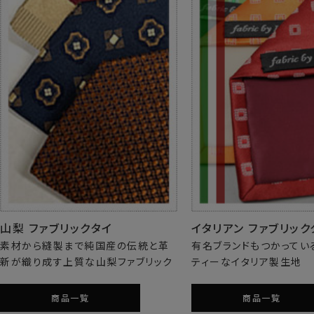
山梨 ファブリックタイ
イタリアン ファブリック
素材から縫製まで純国産の伝統と革
有名ブランドもつかってい
新が織り成す上質な山梨ファブリック
ティーなイタリア製生地
商品一覧
商品一覧