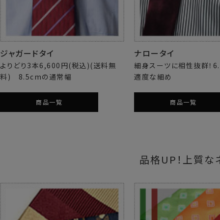
ジャガードタイ
ナロータイ
よりどり3本6,600円(税込)(送料無
細身スーツに相性抜群！6.
料) 8.5cmの通常幅
適度な細め
商品一覧
商品一覧
品格UP！上質な