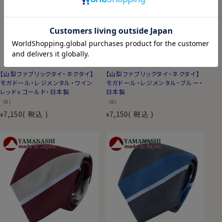
【山梨ファブリックタイ・ネクタイ】
【山梨ファブリックタイ・ネクタイ】
モガドール・レジメンタル・ワイン
モガドール・レジメンタル・ブルー・
レッドｘゴールド・日本製
日本製
（0）
（0）
7,150
税込
7,150
税込
¥
¥