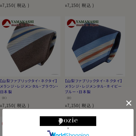
7,150
税込
7,150
税込
¥
¥
【山梨ファブリックタイ・ネクタイ】
【山梨ファブリックタイ・ネクタイ】
メランジ・レジメンタル・ブラウン・
メランジ・レジメンタル・ネイビー
日本製
ブルー・日本製
（0）
（0）
7,150
税込
7,150
税込
¥
¥