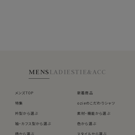
MENS
LADIES
TIE&ACC
メンズTOP
新着商品
特集
ozieのこだわりシャツ
衿型から選ぶ
素材・機能から選ぶ
袖・カフス型から選ぶ
色から選ぶ
柄から選ぶ
スタイルから選ぶ