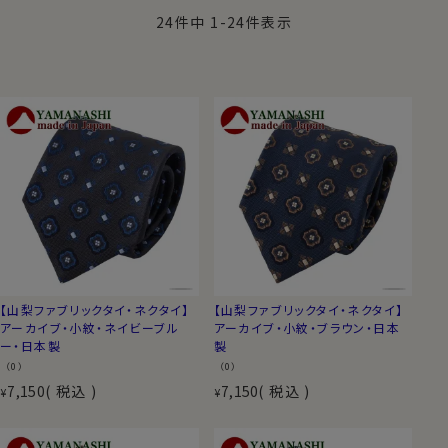
24
件中
1
-
24
件表示
【山梨ファブリックタイ・ネクタイ】
【山梨ファブリックタイ・ネクタイ】
アーカイブ・小紋・ネイビーブル
アーカイブ・小紋・ブラウン・日本
ー・日本製
製
（0）
（0）
7,150
税込
7,150
税込
¥
¥