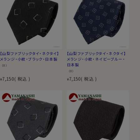
【山梨ファブリックタイ・ネクタイ】
【山梨ファブリックタイ・ネクタイ】
メランジ・小紋・ブラック・日本製
メランジ・小紋・ネイビーブルー・
日本製
（0）
（0）
7,150
税込
7,150
税込
¥
¥