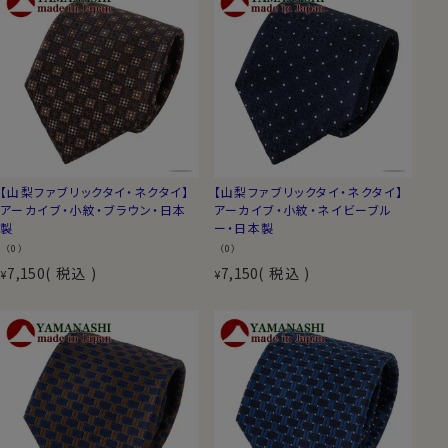
【山梨ファブリックタイ・ネクタイ】
【山梨ファブリックタイ・ネクタイ】
アーカイブ・小紋・ブラウン・日本
アーカイブ・小紋・ネイビーブル
製
ー・日本製
（0）
（0）
7,150
税込
7,150
税込
¥
¥