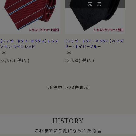
完 売
【ジャガードタイ・ネクタイ】レジメ
【ジャガードタイ・ネクタイ】ペイズ
ンタル・ワインレッド
リー・ネイビーブルー
（0）
（0）
2,750
税込
2,750
税込
¥
¥
28
件中
1
-
28
件表示
HISTORY
これまでにご覧になられた商品