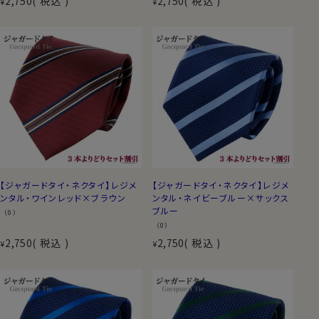
2,750
税込
2,750
税込
¥
¥
【ジャガードタイ・ネクタイ】レジメ
【ジャガードタイ・ネクタイ】レジメ
ンタル・ワインレッド×ブラウン
ンタル・ネイビーブルー×サックス
ブルー
（0）
（0）
2,750
税込
2,750
税込
¥
¥