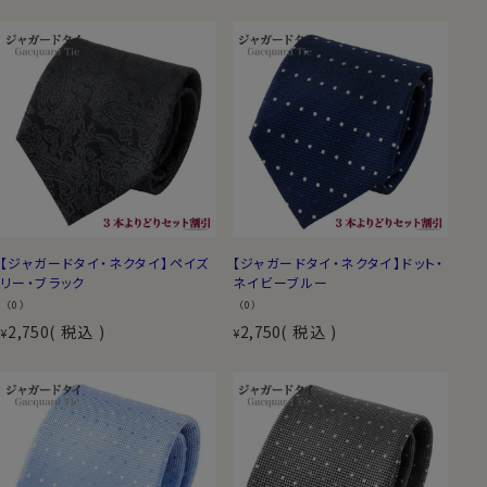
【ジャガードタイ・ネクタイ】ペイズ
【ジャガードタイ・ネクタイ】ドット・
リー・ブラック
ネイビーブルー
（0）
（0）
2,750
税込
2,750
税込
¥
¥