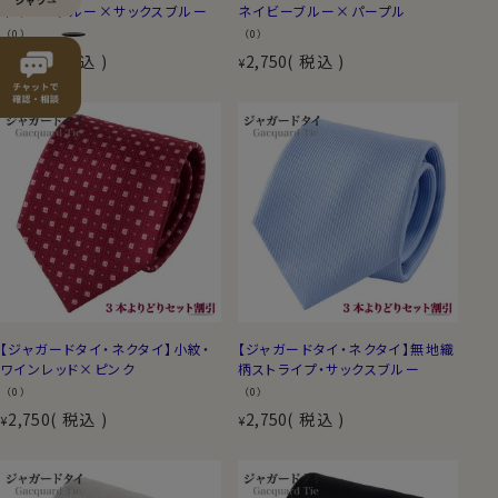
ネイビーブルー×サックスブルー
ネイビーブルー×パープル
（0）
（0）
2,750
税込
2,750
税込
¥
¥
【ジャガードタイ・ネクタイ】小紋・
【ジャガードタイ・ネクタイ】無地織
ワインレッド×ピンク
柄ストライプ・サックスブルー
（0）
（0）
2,750
税込
2,750
税込
¥
¥