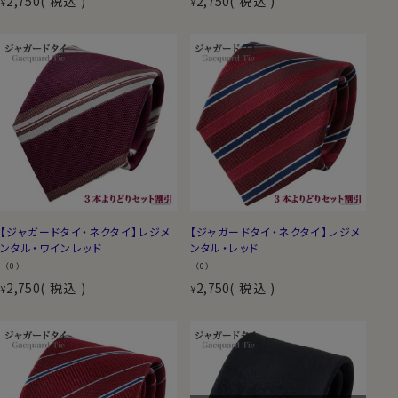
2,750
税込
2,750
税込
¥
¥
【ジャガードタイ・ネクタイ】レジメ
【ジャガードタイ・ネクタイ】レジメ
ンタル・ワインレッド
ンタル・レッド
（0）
（0）
2,750
税込
2,750
税込
¥
¥