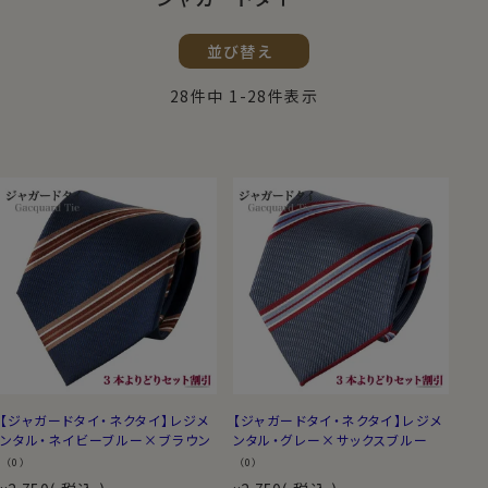
並び替え
28
件中
1
-
28
件表示
【ジャガードタイ・ネクタイ】レジメ
【ジャガードタイ・ネクタイ】レジメ
ンタル・ネイビーブルー×ブラウン
ンタル・グレー×サックスブルー
（0）
（0）