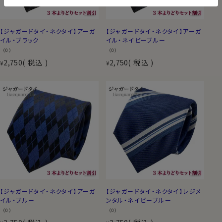
【ジャガードタイ・ネクタイ】アーガ
【ジャガードタイ・ネクタイ】アーガ
イル・ブラック
イル・ネイビーブルー
（0）
（0）
2,750
税込
2,750
税込
¥
¥
【ジャガードタイ・ネクタイ】アーガ
【ジャガードタイ・ネクタイ】レジメ
イル・ブルー
ンタル・ネイビーブルー
（0）
（0）