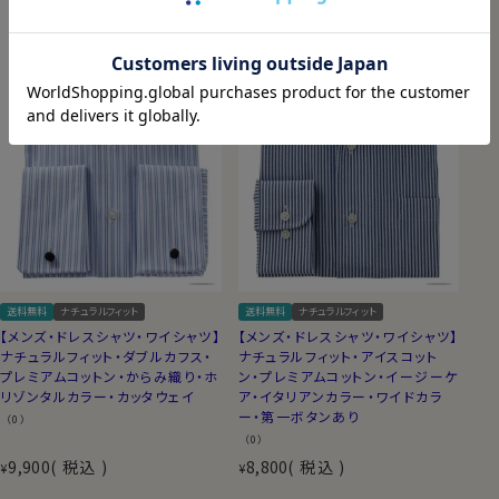
送料無料
ナチュラルフィット
送料無料
ナチュラルフィット
【メンズ・ドレスシャツ・ワイシャツ】
【メンズ・ドレスシャツ・ワイシャツ】
ナチュラルフィット・ダブルカフス・
ナチュラルフィット・アイスコット
プレミアムコットン・からみ織り・ホ
ン・プレミアムコットン・イージーケ
リゾンタルカラー・カッタウェイ
ア・イタリアンカラー・ワイドカラ
ー・第一ボタンあり
（0）
（0）
9,900
税込
8,800
税込
¥
¥