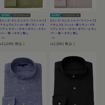
送料無料
ナチュラルフィット
送料無料
ナチュラルフィット
【メンズ・ドレスシャツ・ワイシャツ】
【メンズ・ドレスシャツ・ワイシャツ】
ナチュラルフィット・麻リネン・イタ
ナチュラルフィット・麻リネン・イタ
リアンカラー・ボタンダウン・スキッ
リアンカラー・ボタンダウン・スキッ
パー・第一ボタン無し
パー・第一ボタン無し
（0）
（0）
11,000
税込
11,000
税込
¥
¥