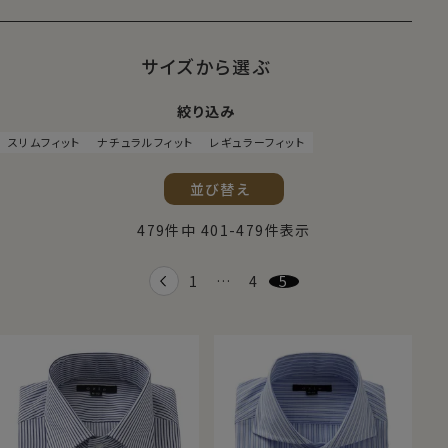
サイズから選ぶ
絞り込み
スリムフィット
ナチュラルフィット
レギュラーフィット
並び替え
479
件中
401
-
479
件表示
1
…
4
5