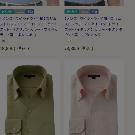
送料無料
スリム
半袖
送料無料
スリム
半袖
【メンズ・ワイシャツ・半袖】スリム
【メンズ・ワイシャツ・半袖】スリム
ストレッチ・ノンアイロン・ドライ・
ストレッチ・ノンアイロン・ドライ・
ニット・イタリアンカラー・ワイドカ
ニット・イタリアンカラー・ボタンダ
ラー・第一ボタンあり
ウン・第一ボタンあり
（0）
（0）
8,800
税込
8,800
税込
¥
¥