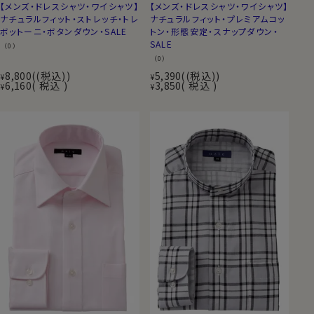
【メンズ・ドレスシャツ・ワイシャツ】
【メンズ・ドレスシャツ・ワイシャツ】
ナチュラルフィット・ストレッチ・トレ
ナチュラルフィット・プレミアムコッ
ボットーニ・ボタンダウン・SALE
トン・形態安定・スナップダウン・
SALE
（0）
（0）
8,800
(税込)
5,390
(税込)
¥
¥
6,160
税込
3,850
税込
¥
¥