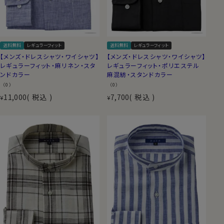
送料無料
レギュラーフィット
送料無料
レギュラーフィット
【メンズ・ドレスシャツ・ワイシャツ】
【メンズ・ドレスシャツ・ワイシャツ】
レギュラーフィット・麻リネン・スタ
レギュラーフィット・ポリエステル
ンドカラー
麻混紡・スタンドカラー
（0）
（0）
11,000
税込
7,700
税込
¥
¥