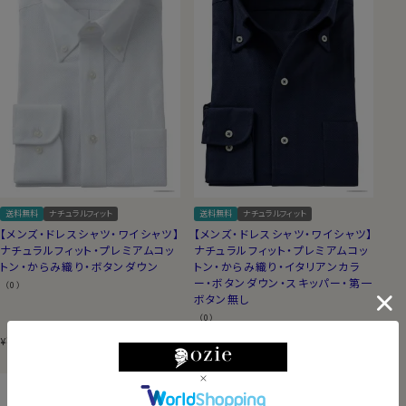
送料無料
ナチュラルフィット
送料無料
ナチュラルフィット
【メンズ・ドレスシャツ・ワイシャツ】
【メンズ・ドレスシャツ・ワイシャツ】
ナチュラルフィット・プレミアムコッ
ナチュラルフィット・プレミアムコッ
トン・からみ織り・ボタンダウン
トン・からみ織り・イタリアンカラ
ー・ボタンダウン・スキッパー・第一
（0）
ボタン無し
（0）
8,800
税込
8,800
税込
¥
¥