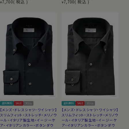
7,700
税込
7,700
税込
¥
¥
送料無料
SALE
スリム
送料無料
SALE
スリム
【メンズ・ドレスシャツ・ワイシャツ】
【メンズ・ドレスシャツ・ワイシャツ】
スリムフィット・ストレッチ・メリノウ
スリムフィット・ストレッチ・メリノウ
ール・イタリア製生地・イージーケ
ール・イタリア製生地・イージーケ
ア・イタリアンカラー・ボタンダウ
ア・イタリアンカラー・ボタンダウ