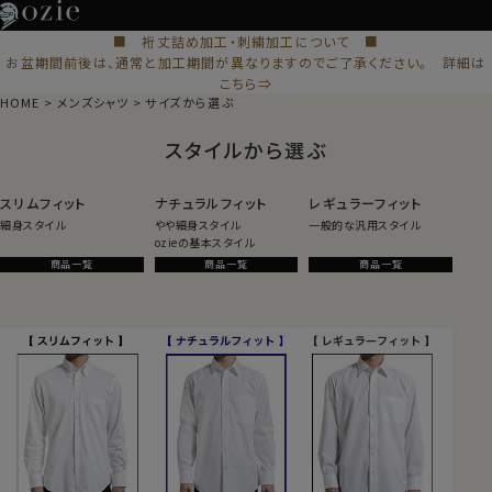
■ 裄丈詰め加工・刺繍加工について ■
お盆期間前後は、通常と加工期間が異なりますのでご了承ください。 詳細は
こちら⇒
HOME
メンズシャツ
サイズから選ぶ
スタイルから選ぶ
スリムフィット
ナチュラルフィット
レギュラーフィット
細身スタイル
やや細身スタイル
一般的な汎用スタイル
ozieの基本スタイル
商品一覧
商品一覧
商品一覧