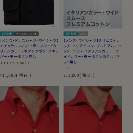
送料無料
ナチュラルフィット
送料無料
スリム
【メンズ・ドレスシャツ・ワイシャツ】
【メンズ・ワイシャツ】スリムストレ
ナチュラルフィット・麻リネン・イタ
ッチ・ノンアイロン・プレミアムコッ
リアンカラー・ボタンダウン・スキッ
トン・ニット・イタリアンカラー・ワ
パー・第一ボタン無し
イドカラー・第一ボタンあり・ポケ
ット無し
3.00
（1）
（0）
11,000
税込
11,000
税込
¥
¥