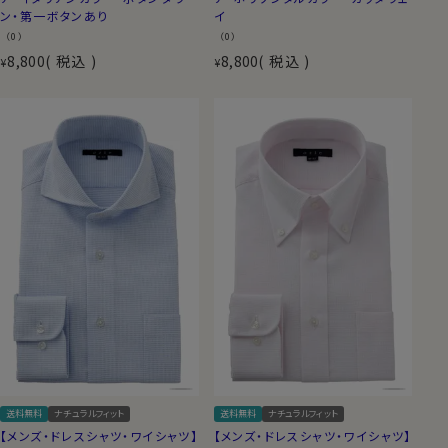
ン・第一ボタンあり
イ
（0）
（0）
8,800
税込
8,800
税込
¥
¥
送料無料
ナチュラルフィット
送料無料
ナチュラルフィット
【メンズ・ドレスシャツ・ワイシャツ】
【メンズ・ドレスシャツ・ワイシャツ】