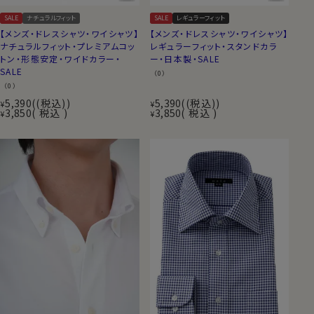
SALE
ナチュラルフィット
SALE
レギュラーフィット
【メンズ・ドレスシャツ・ワイシャツ】
【メンズ・ドレスシャツ・ワイシャツ】
ナチュラルフィット・プレミアムコッ
レギュラーフィット・スタンドカラ
トン・形態安定・ワイドカラー・
ー・日本製・SALE
SALE
（0）
（0）
5,390
(税込)
5,390
(税込)
¥
¥
3,850
税込
3,850
税込
¥
¥