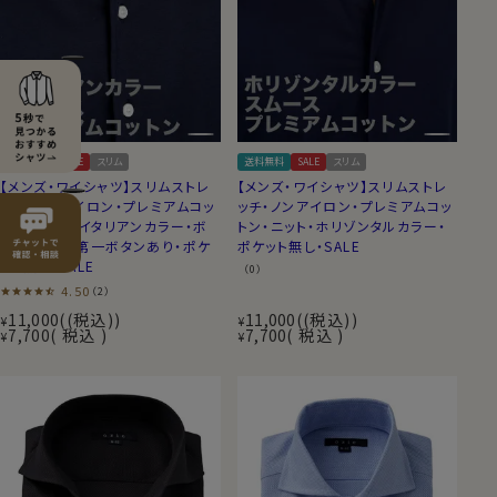
送料無料
SALE
スリム
送料無料
SALE
スリム
【メンズ・ワイシャツ】スリムストレ
【メンズ・ワイシャツ】スリムストレ
ッチ・ノンアイロン・プレミアムコッ
ッチ・ノンアイロン・プレミアムコッ
トン・ニット・イタリアンカラー・ボ
トン・ニット・ホリゾンタルカラー・
タンダウン・第一ボタンあり・ポケ
ポケット無し・SALE
ット無し・SALE
（0）
4.50
（2）
11,000
(税込)
11,000
(税込)
¥
¥
7,700
税込
7,700
税込
¥
¥