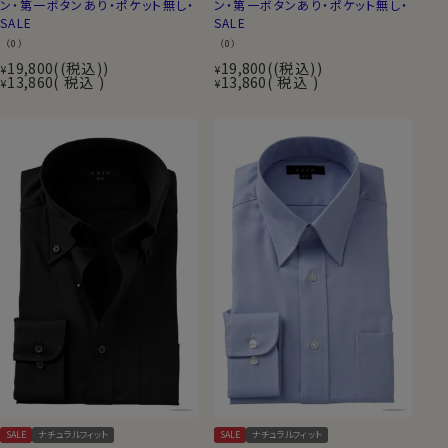
ン・第一ボタンあり・ポケット無し・
ン・第一ボタンあり・ポケット無し・
SALE
SALE
（0）
（0）
19,800
(税込)
19,800
(税込)
¥
¥
13,860
税込
13,860
税込
¥
¥
SALE
ナチュラルフィット
SALE
ナチュラルフィット