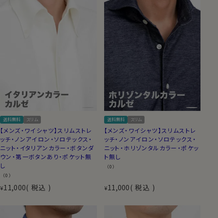
送料無料
スリム
送料無料
スリム
【メンズ・ワイシャツ】スリムストレ
【メンズ・ワイシャツ】スリムストレ
ッチ・ノンアイロン・ソロテックス・
ッチ・ノンアイロン・ソロテックス・
ニット・イタリアンカラー・ボタンダ
ニット・ホリゾンタルカラー・ポケッ
ウン・第一ボタンあり・ポケット無
ト無し
し
（0）
（0）
11,000
税込
11,000
税込
¥
¥