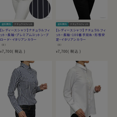
送料無料
ナチュラルフィット
送料無料
ナチュラルフィット
【レディースシャツ】ナチュラルフィ
【レディースシャツ】ナチュラルフィ
ット・長袖・プレミアムコットン・ブ
ット・長袖・100番手双糸・形態安
ロード・イタリアンカラー
定・イタリアンカラー
（0）
（0）
7,700
税込
7,700
税込
¥
¥