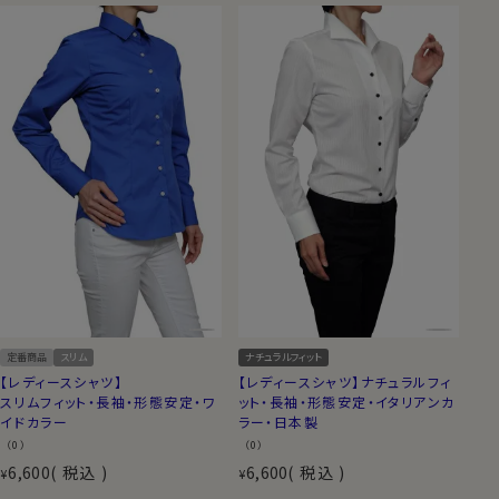
定番商品
スリム
ナチュラルフィット
【レディースシャツ】
【レディースシャツ】ナチュラルフィ
スリムフィット・長袖・形態安定・ワ
ット・長袖・形態安定・イタリアンカ
イドカラー
ラー・日本製
（0）
（0）
6,600
税込
6,600
税込
¥
¥