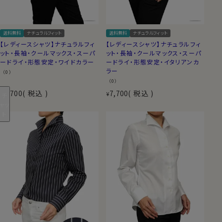
送料無料
ナチュラルフィット
送料無料
ナチュラルフィット
【レディースシャツ】ナチュラルフィ
【レディースシャツ】ナチュラルフィ
ット・長袖・クールマックス・スーパ
ット・長袖・クールマックス・スーパ
ードライ・形態安定・ワイドカラー
ードライ・形態安定・イタリアンカ
ラー
（0）
（0）
7,700
税込
7,700
税込
¥
¥
チ
ャッ
ト