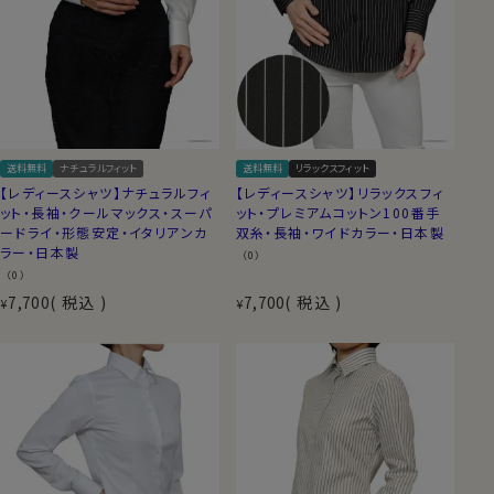
送料無料
ナチュラルフィット
送料無料
リラックスフィット
【レディースシャツ】ナチュラルフィ
【レディースシャツ】リラックスフィ
ット・長袖・クールマックス・スーパ
ット・プレミアムコットン100番手
ードライ・形態安定・イタリアンカ
双糸・長袖・ワイドカラー・日本製
ラー・日本製
（0）
（0）
7,700
税込
7,700
税込
¥
¥