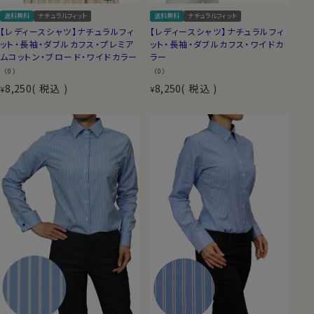
送料無料
ナチュラルフィット
送料無料
ナチュラルフィット
【レディースシャツ】ナチュラルフィ
【レディースシャツ】ナチュラルフィ
ット・長袖・ダブルカフス・プレミア
ット・長袖・ダブルカフス・ワイドカ
ムコットン・ブロード・ワイドカラー
ラー
（0）
（0）
8,250
税込
8,250
税込
¥
¥