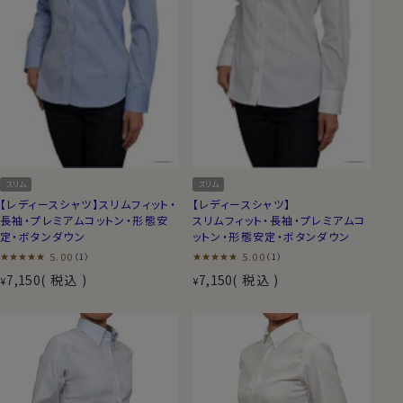
スリム
スリム
【レディースシャツ】スリムフィット・
【レディースシャツ】
長袖・プレミアムコットン・形態安
スリムフィット・長袖・プレミアムコ
定・ボタンダウン
ットン・形態安定・ボタンダウン
5.00
5.00
（1）
（1）
7,150
税込
7,150
税込
¥
¥