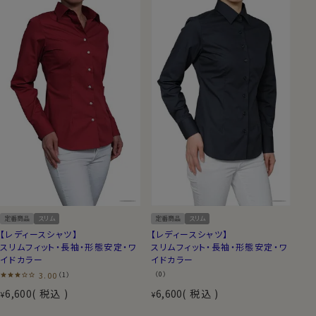
定番商品
スリム
定番商品
スリム
【レディースシャツ】
【レディースシャツ】
スリムフィット・長袖・形態安定・ワ
スリムフィット・長袖・形態安定・ワ
イドカラー
イドカラー
3.00
（0）
（1）
6,600
税込
6,600
税込
¥
¥