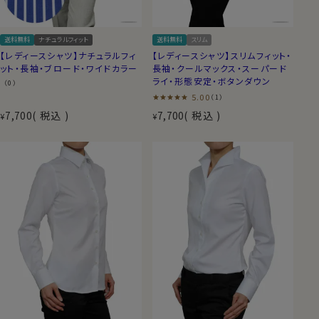
送料無料
ナチュラルフィット
送料無料
スリム
【レディースシャツ】ナチュラルフィ
【レディースシャツ】スリムフィット・
ット・長袖・ブロード・ワイドカラー
長袖・クールマックス・スーパード
ライ・形態安定・ボタンダウン
（0）
5.00
（1）
7,700
税込
7,700
税込
¥
¥