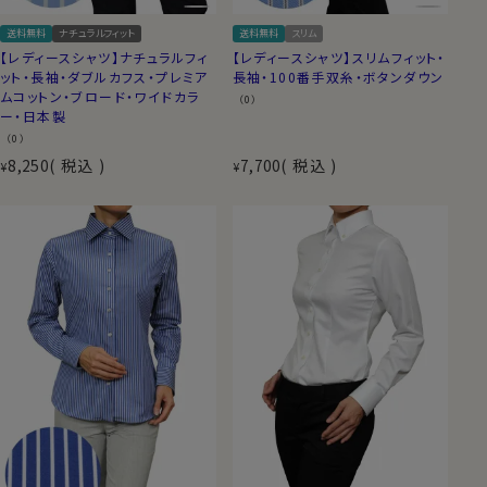
送料無料
ナチュラルフィット
送料無料
スリム
【レディースシャツ】ナチュラルフィ
【レディースシャツ】スリムフィット・
ット・長袖・ダブルカフス・プレミア
長袖・100番手双糸・ボタンダウン
ムコットン・ブロード・ワイドカラ
（0）
ー・日本製
（0）
8,250
税込
7,700
税込
¥
¥