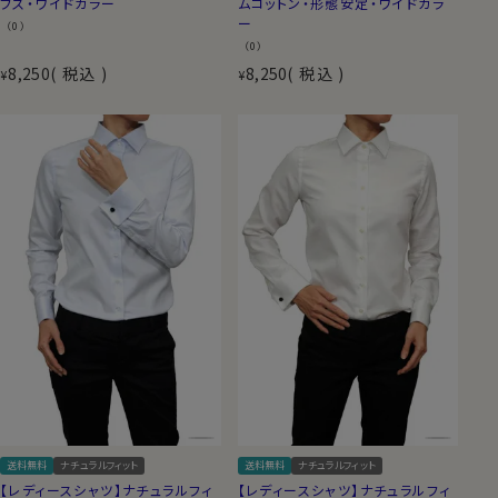
フス・ワイドカラー
ムコットン・形態安定・ワイドカラ
ー
（0）
（0）
8,250
税込
8,250
税込
¥
¥
送料無料
ナチュラルフィット
送料無料
ナチュラルフィット
【レディースシャツ】ナチュラルフィ
【レディースシャツ】ナチュラルフィ