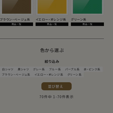
ブラウン・ベージュ系
イエロー・オレンジ系
グリーン系
商品一覧
商品一覧
商品一覧
色から選ぶ
絞り込み
白シャツ
黒シャツ
グレー系
ブルー系
パープル系
赤・ピンク系
ブラウン・ベージュ系
イエロー・オレンジ系
グリーン系
並び替え
70
件中
1
-
70
件表示