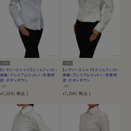
スリム
スリム
【レディースシャツ】スリムフィット・
【レディースシャツ】スリムフィット・
長袖・プレミアムコットン・形態安
長袖・プレミアムコットン・形態安
定・ボタンダウン
定・ボタンダウン
（0）
（0）
7,150
税込
7,150
税込
¥
¥