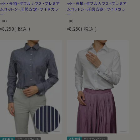
ット・長袖・ダブルカフス・プレミア
ット・長袖・ダブルカフス・プレミア
ムコットン・形態安定・ワイドカラ
ムコットン・形態安定・ワイドカラ
ー
ー
（0）
（0）
8,250
税込
8,250
税込
¥
¥
送料無料
ナチュラルフィット
送料無料
ナチュラルフィット