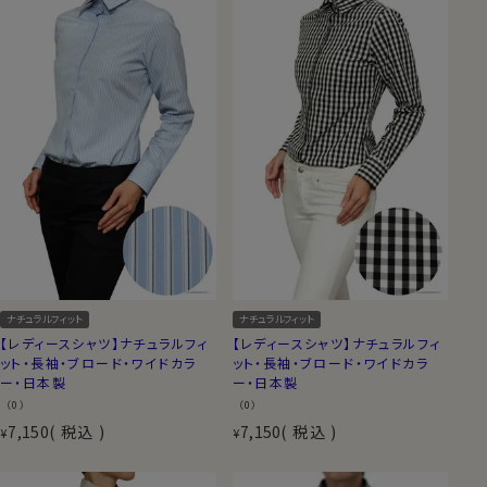
ナチュラルフィット
ナチュラルフィット
【レディースシャツ】ナチュラルフィ
【レディースシャツ】ナチュラルフィ
ット・長袖・ブロード・ワイドカラ
ット・長袖・ブロード・ワイドカラ
ー・日本製
ー・日本製
（0）
（0）
7,150
税込
7,150
税込
¥
¥