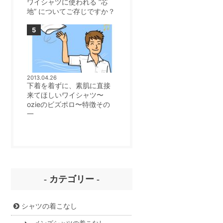
ワイシャツに使われる ”芯
地” についてご存じですか？
2013.04.26
下着を着ずに、素肌に直接
来てほしいワイシャツ〜
ozieのビズポロ〜特徴その
一
- カテゴリー -
シャツの着こなし