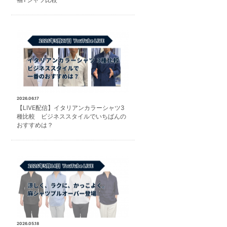
2026.06.17
【LIVE配信】イタリアンカラーシャツ3
種比較 ビジネススタイルでいちばんの
おすすめは？
2026.05.18