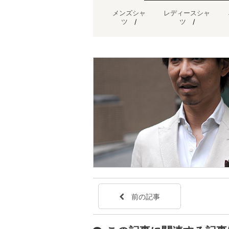
メンズシャ
レディースシャ
ツ
/
ツ
/
前の記事