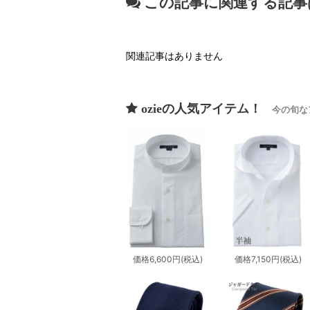
この記事に関連する記事
関連記事はありません
ozieの人気アイテム！
今の旬な
価格
6,600円
(税込)
価格
7,150円
(税込)