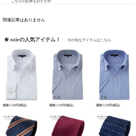
こちらの記事もおすすめ
関連記事はありません
ozieの人気アイテム！
今の旬なアイテムはこちら
価格
7,150円
(税込)
価格
7,150円
(税込)
価格
7,150円
(税込)