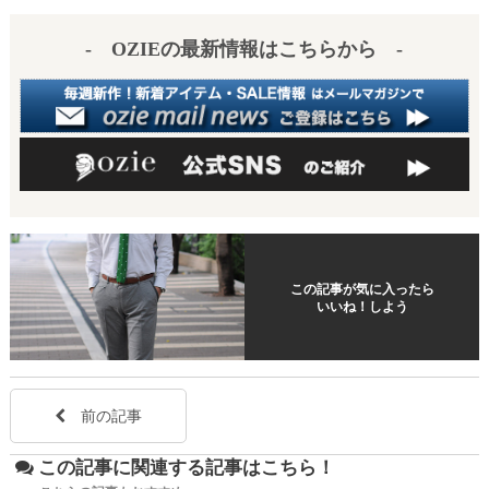
es
a
- OZIEの最新情報はこちらから -
t
この記事が気に入ったら
いいね！しよう
前の記事
この記事に関連する記事はこちら！