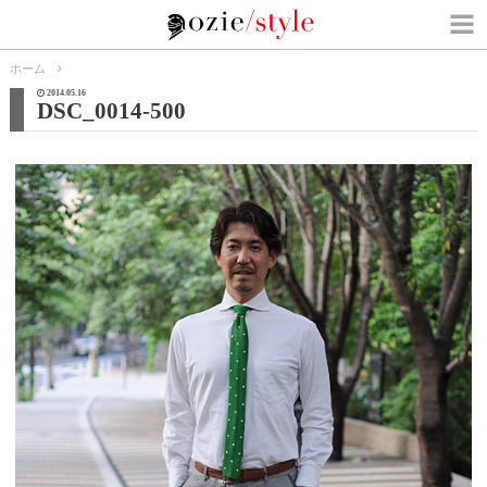
ホーム
2014.05.16
DSC_0014-500