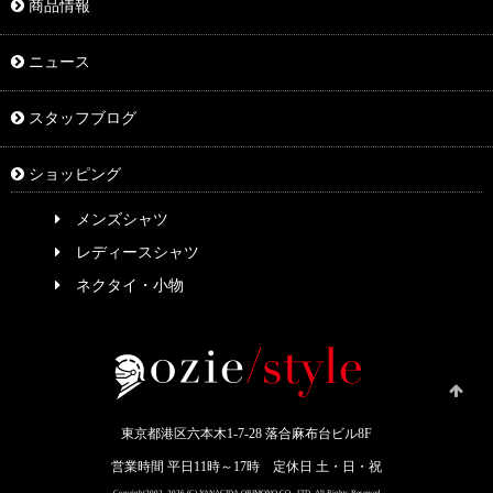
商品情報
ニュース
スタッフブログ
ショッピング
メンズシャツ
レディースシャツ
ネクタイ・小物
東京都港区六本木1-7-28 落合麻布台ビル8F
営業時間 平日11時～17時 定休日 土・日・祝
Coryright2002- 2026 (C) YANAGIDA ORIMONO CO .,LTD. All Rights Reserved