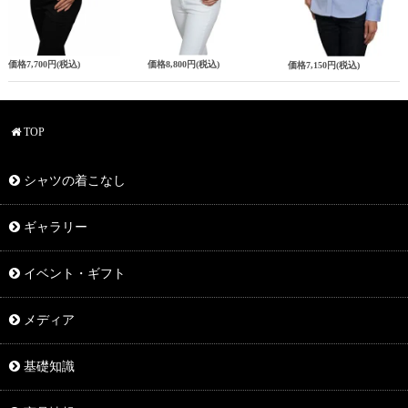
価格
7,700円
(税込)
価格
8,800円
(税込)
価格
7,150円
(税込)
TOP
シャツの着こなし
ギャラリー
イベント・ギフト
メディア
基礎知識