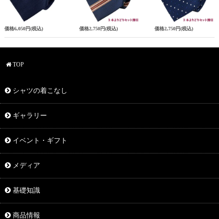
価格
6,050円
(税込)
価格
2,750円
(税込)
価格
2,750円
(税込)
TOP
シャツの着こなし
ギャラリー
イベント・ギフト
メディア
基礎知識
商品情報