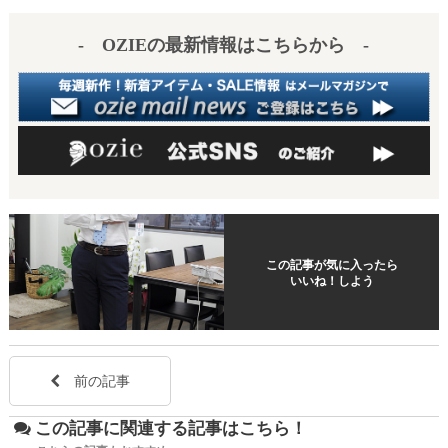
es
a
- OZIEの最新情報はこちらから -
t
この記事が気に入ったら
いいね！しよう
前の記事
この記事に関連する記事はこちら！