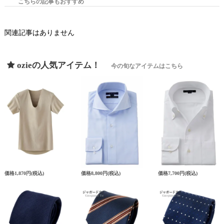
こちらの記事もおすすめ
関連記事はありません
ozieの人気アイテム！
今の旬なアイテムはこちら
価格
1,870円
(税込)
価格
8,800円
(税込)
価格
7,700円
(税込)