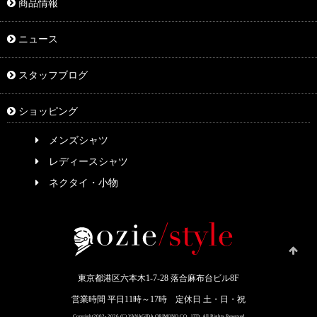
商品情報
ニュース
スタッフブログ
ショッピング
メンズシャツ
レディースシャツ
ネクタイ・小物
東京都港区六本木1-7-28 落合麻布台ビル8F
営業時間 平日11時～17時 定休日 土・日・祝
Coryright2002- 2026 (C) YANAGIDA ORIMONO CO .,LTD. All Rights Reserved