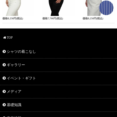
価格
8,250円
(税込)
価格
7,700円
(税込)
価格
8,250円
(税込)
TOP
シャツの着こなし
ギャラリー
イベント・ギフト
メディア
基礎知識