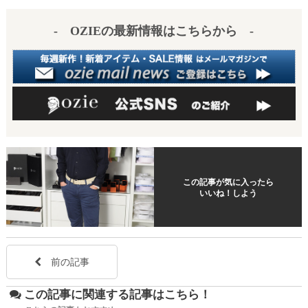
es
a
- OZIEの最新情報はこちらから -
t
この記事が気に入ったら
いいね！しよう
前の記事
この記事に関連する記事はこちら！