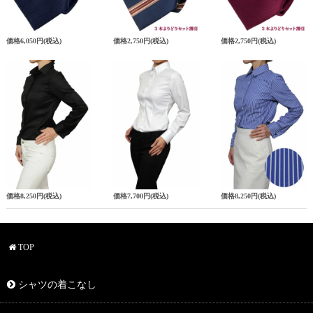
価格
6,050円
(税込)
価格
2,750円
(税込)
価格
2,750円
(税込)
価格
8,250円
(税込)
価格
7,700円
(税込)
価格
8,250円
(税込)
TOP
シャツの着こなし