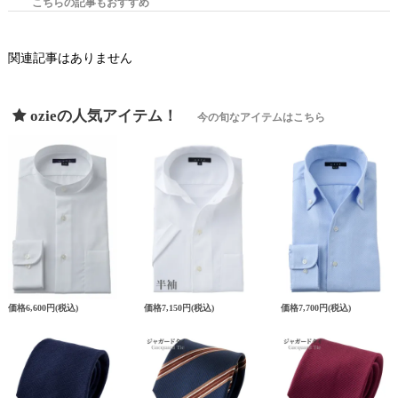
こちらの記事もおすすめ
関連記事はありません
ozieの人気アイテム！
今の旬なアイテムはこちら
価格
6,600円
(税込)
価格
7,150円
(税込)
価格
7,700円
(税込)