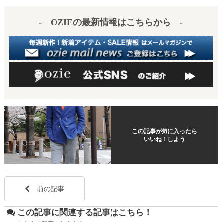
es
a
- OZIEの最新情報はこちらから -
t
この記事が気に入ったら
いいね！しよう
前の記事
この記事に関連する記事はこちら！