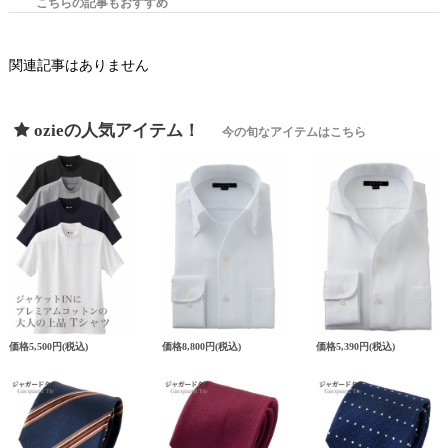
こちらの記事もおすすめ
関連記事はありません
ozieの人気アイテム！
今の旬なアイテムはこちら
価格
5,500円
(税込)
価格
8,800円
(税込)
価格
5,390円
(税込)