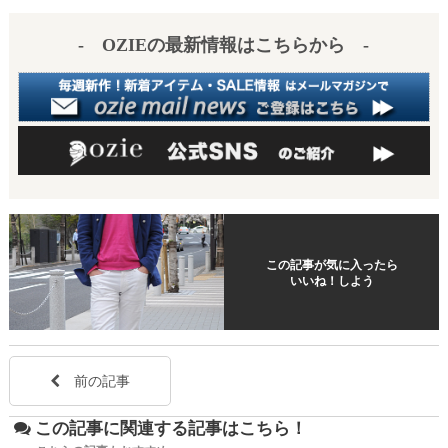
es
a
- OZIEの最新情報はこちらから -
t
この記事が気に入ったら
いいね！しよう
前の記事
この記事に関連する記事はこちら！