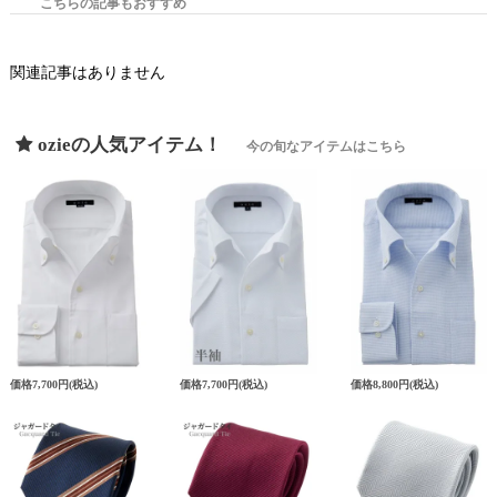
こちらの記事もおすすめ
関連記事はありません
ozieの人気アイテム！
今の旬なアイテムはこちら
価格
7,700円
(税込)
価格
7,700円
(税込)
価格
8,800円
(税込)