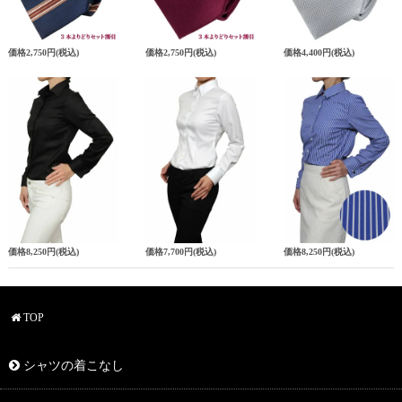
価格
2,750円
(税込)
価格
2,750円
(税込)
価格
4,400円
(税込)
価格
8,250円
(税込)
価格
7,700円
(税込)
価格
8,250円
(税込)
TOP
シャツの着こなし