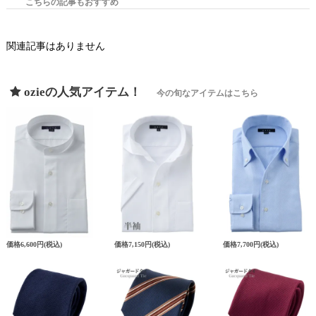
こちらの記事もおすすめ
関連記事はありません
ozieの人気アイテム！
今の旬なアイテムはこちら
価格
6,600円
(税込)
価格
7,150円
(税込)
価格
7,700円
(税込)