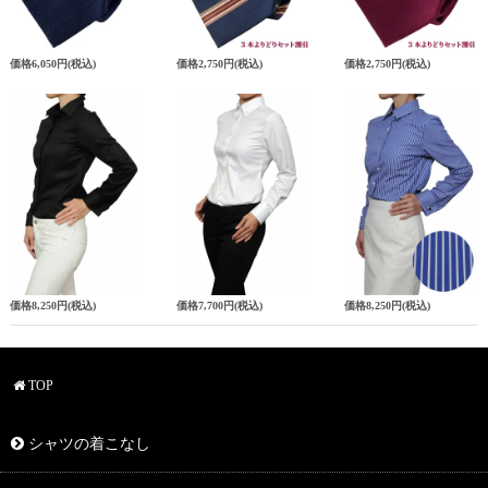
価格
6,050円
(税込)
価格
2,750円
(税込)
価格
2,750円
(税込)
価格
8,250円
(税込)
価格
7,700円
(税込)
価格
8,250円
(税込)
TOP
シャツの着こなし