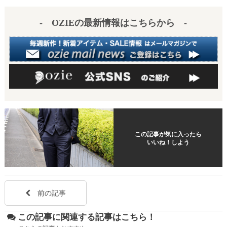
es
a
- OZIEの最新情報はこちらから -
t
この記事が気に入ったら
いいね！しよう
前の記事
この記事に関連する記事はこちら！