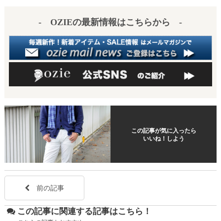
es
a
- OZIEの最新情報はこちらから -
t
この記事が気に入ったら
いいね！しよう
前の記事
この記事に関連する記事はこちら！