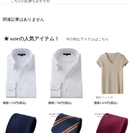
こちらの記事もおすすめ
関連記事はありません
ozieの人気アイテム！
今の旬なアイテムはこちら
価格
7,150円
(税込)
価格
7,700円
(税込)
価格
1,870円
(税込)