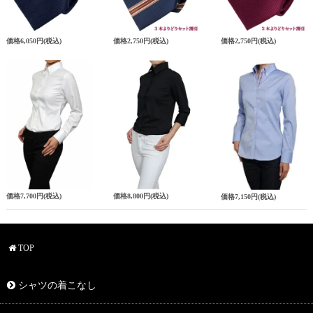
価格
6,050円
(税込)
価格
2,750円
(税込)
価格
2,750円
(税込)
価格
7,700円
(税込)
価格
8,800円
(税込)
価格
7,150円
(税込)
TOP
シャツの着こなし