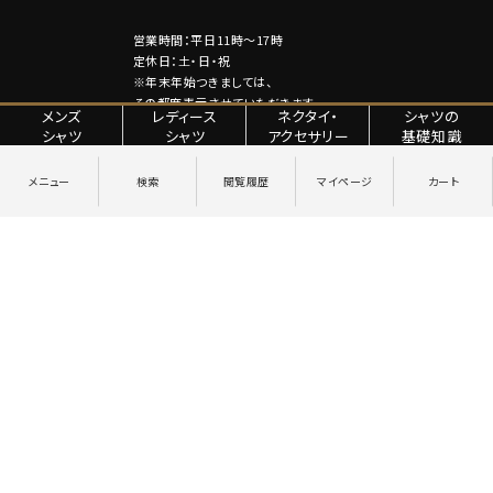
営業時間：平日11時～17時
定休日：土・日・祝
※年末年始つきましては、
その都度表示させていただきます。
メンズ
レディース
ネクタイ・
シャツの
シャツ
シャツ
アクセサリー
基礎知識
特定商取引法に関する表記
プライバシーポリシー
Copyright © YANAGIDA ORIMONO CO.LTD. All Rights Reserved.