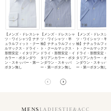
【メンズ・ドレスシャ
【メンズ・ドレスシャ
【メンズ・ドレスシャ
ツ・ワイシャツ】ナチ
ツ・ワイシャツ・半
ツ・ワイシャツ・半
ュラルフィット・クー
袖】ナチュラルフィッ
袖】ナチュラルフィッ
ルマックス・ドライ・
ト・クールマックス・
ト・クールマックス・
形態安定・イタリアン
ドライ・形態安定・イ
ドライ・形態安定・イ
カラー・ボタンダウ
タリアンカラー・ボタ
タリアンカラー・ボタ
ン・スキッパー・第一
ンダウン・スキッパ
ンダウン・スキッパ
ボタン無し
ー・第一ボタン無し
ー・第一ボタン無し
MENS
LADIES
TIE&ACC