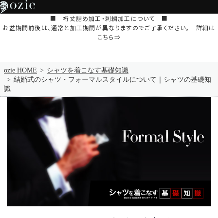
■ 裄丈詰め加工・刺繍加工について ■
お盆期間前後は、通常と加工期間が異なりますのでご了承ください。 詳細は
こちら⇒
ozie HOME
シャツを着こなす基礎知識
結婚式のシャツ・フォーマルスタイルについて｜シャツの基礎知
識